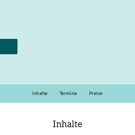
Inhalte
Termine
Preise
Inhalte