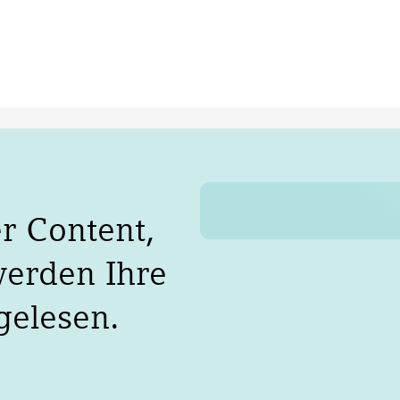
r Content,
werden Ihre
gelesen.