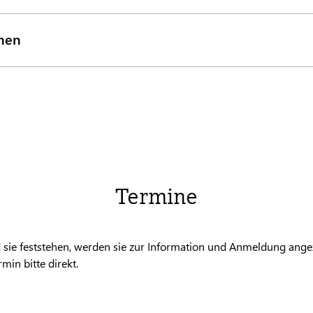
onen
Termine
 sie feststehen, werden sie zur Information und Anmeldung angez
min bitte direkt.