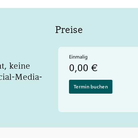
Preise
Einmalig
t, keine
0,00 €
cial-Media-
Termin buchen