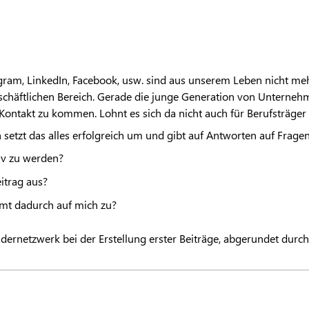
gram, LinkedIn, Facebook, usw. sind aus unserem Leben nicht me
chäftlichen Bereich. Gerade die junge Generation von Unterneh
 Kontakt zu kommen. Lohnt es sich da nicht auch für Berufsträger
setzt das alles erfolgreich um und gibt auf Antworten auf Fragen
tiv zu werden?
itrag aus?
mt dadurch auf mich zu?
ndernetzwerk bei der Erstellung erster Beiträge, abgerundet durch 