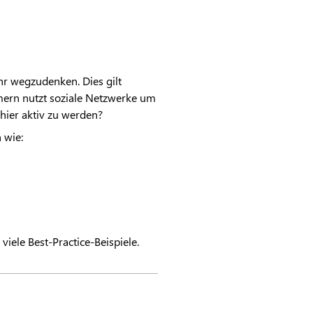
hr wegzudenken. Dies gilt
mern nutzt soziale Netzwerke um
 hier aktiv zu werden?
 wie:
viele Best-Practice-Beispiele.