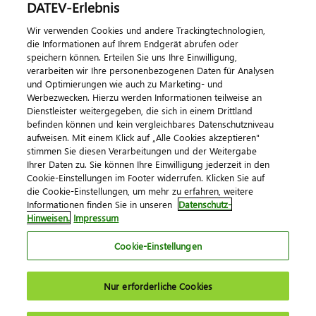
DATEV-Erlebnis
Kontaktieren Sie uns
Wir verwenden Cookies und andere Trackingtechnologien,
die Informationen auf Ihrem Endgerät abrufen oder
speichern können. Erteilen Sie uns Ihre Einwilligung,
verarbeiten wir Ihre personenbezogenen Daten für Analysen
und Optimierungen wie auch zu Marketing- und
Werbezwecken. Hierzu werden Informationen teilweise an
Dienstleister weitergegeben, die sich in einem Drittland
befinden können und kein vergleichbares Datenschutzniveau
aufweisen. Mit einem Klick auf „Alle Cookies akzeptieren"
Impressum
Datenschutz
AGB
Kontakt
stimmen Sie diesen Verarbeitungen und der Weitergabe
Cookie-Einstellungen
Ihrer Daten zu. Sie können Ihre Einwilligung jederzeit in den
© 2026 DATEV eG
Cookie-Einstellungen im Footer widerrufen. Klicken Sie auf
die Cookie-Einstellungen, um mehr zu erfahren, weitere
Informationen finden Sie in unseren
Datenschutz-
Hinweisen.
Impressum
Cookie-Einstellungen
Nur erforderliche Cookies