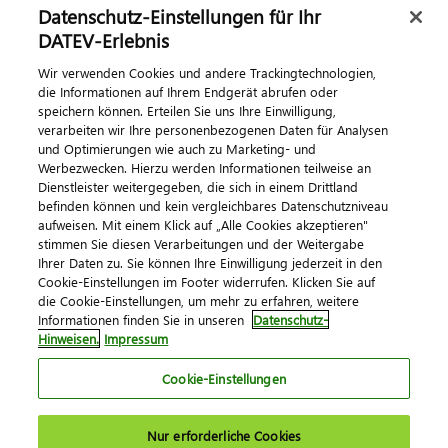
Datenschutz-Einstellungen für Ihr
DATEV-Erlebnis
Kontaktieren Sie uns
Wir verwenden Cookies und andere Trackingtechnologien,
die Informationen auf Ihrem Endgerät abrufen oder
speichern können. Erteilen Sie uns Ihre Einwilligung,
verarbeiten wir Ihre personenbezogenen Daten für Analysen
und Optimierungen wie auch zu Marketing- und
Werbezwecken. Hierzu werden Informationen teilweise an
Dienstleister weitergegeben, die sich in einem Drittland
befinden können und kein vergleichbares Datenschutzniveau
aufweisen. Mit einem Klick auf „Alle Cookies akzeptieren"
Impressum
Datenschutz
AGB
Kontakt
stimmen Sie diesen Verarbeitungen und der Weitergabe
Cookie-Einstellungen
Ihrer Daten zu. Sie können Ihre Einwilligung jederzeit in den
© 2026 DATEV eG
Cookie-Einstellungen im Footer widerrufen. Klicken Sie auf
die Cookie-Einstellungen, um mehr zu erfahren, weitere
Informationen finden Sie in unseren
Datenschutz-
Hinweisen.
Impressum
Cookie-Einstellungen
Nur erforderliche Cookies