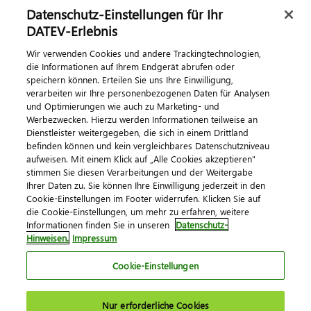
Datenschutz-Einstellungen für Ihr
DATEV-Erlebnis
Kontaktieren Sie uns
Wir verwenden Cookies und andere Trackingtechnologien,
die Informationen auf Ihrem Endgerät abrufen oder
speichern können. Erteilen Sie uns Ihre Einwilligung,
verarbeiten wir Ihre personenbezogenen Daten für Analysen
und Optimierungen wie auch zu Marketing- und
Werbezwecken. Hierzu werden Informationen teilweise an
Dienstleister weitergegeben, die sich in einem Drittland
befinden können und kein vergleichbares Datenschutzniveau
aufweisen. Mit einem Klick auf „Alle Cookies akzeptieren"
Impressum
Datenschutz
AGB
Kontakt
stimmen Sie diesen Verarbeitungen und der Weitergabe
Cookie-Einstellungen
Ihrer Daten zu. Sie können Ihre Einwilligung jederzeit in den
© 2026 DATEV eG
Cookie-Einstellungen im Footer widerrufen. Klicken Sie auf
die Cookie-Einstellungen, um mehr zu erfahren, weitere
Informationen finden Sie in unseren
Datenschutz-
Hinweisen.
Impressum
Cookie-Einstellungen
Nur erforderliche Cookies