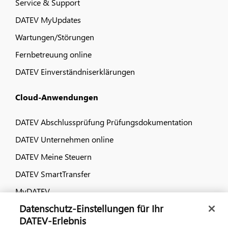
Service & Support
DATEV MyUpdates
Wartungen/Störungen
Fernbetreuung online
DATEV Einverständniserklärungen
Cloud-Anwendungen
DATEV Abschlussprüfung Prüfungsdokumentation
DATEV Unternehmen online
DATEV Meine Steuern
DATEV SmartTransfer
MyDATEV
Datenschutz-Einstellungen für Ihr
Dialog & Medien
DATEV-Erlebnis