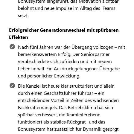
Bonussystem eingeführt, das Motivation sichtbar
belohnt und neue Impulse im Alltag des Teams
setzt.
Erfolgreicher Generationswechsel mit spürbaren
Effekten
Nach fünf Jahren war der Übergang vollzogen – mit
bemerkenswertem Erfolg. Der Seniorpartner
verabschiedete sich zufrieden und mit neuem
Lebensinhalt. Ein Ausdruck gelungener Übergabe
und persönlicher Entwicklung.
Die Kanzlei ist heute klar strukturiert und allein
durch einen Geschäftsführer führbar – ein
entscheidender Vorteil in Zeiten des wachsenden
Fachkräftemangels. Das Betriebsklima hat sich
spürbar verbessert, die Teamleiterebene
funktioniert als stabiles Rückgrat, und das
Bonussystem hat zusätzlich für Dynamik gesorgt.