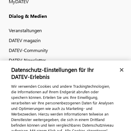
MyDATEV
Dialog & Medien
Veranstaltungen
DATEV magazin
DATEV-Community
DATEV-Newsletter
Datenschutz-Einstellungen für Ihr
DATEV-Erlebnis
Kontaktieren Sie uns
Wir verwenden Cookies und andere Trackingtechnologien,
die Informationen auf Ihrem Endgerät abrufen oder
speichern können. Erteilen Sie uns Ihre Einwilligung,
verarbeiten wir Ihre personenbezogenen Daten für Analysen
und Optimierungen wie auch zu Marketing- und
Werbezwecken. Hierzu werden Informationen teilweise an
Dienstleister weitergegeben, die sich in einem Drittland
befinden können und kein vergleichbares Datenschutzniveau
aufweisen. Mit einem Klick auf „Alle Cookies akzeptieren"