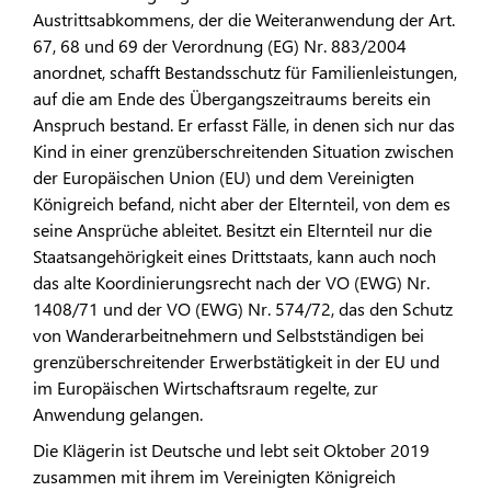
Austrittsabkommens, der die Weiteranwendung der Art.
67, 68 und 69 der Verordnung (EG) Nr. 883/2004
anordnet, schafft Bestandsschutz für Familienleistungen,
auf die am Ende des Übergangszeitraums bereits ein
Anspruch bestand. Er erfasst Fälle, in denen sich nur das
Kind in einer grenzüberschreitenden Situation zwischen
der Europäischen Union (EU) und dem Vereinigten
Königreich befand, nicht aber der Elternteil, von dem es
seine Ansprüche ableitet. Besitzt ein Elternteil nur die
Staatsangehörigkeit eines Drittstaats, kann auch noch
das alte Koordinierungsrecht nach der VO (EWG) Nr.
1408/71 und der VO (EWG) Nr. 574/72, das den Schutz
von Wanderarbeitnehmern und Selbstständigen bei
grenzüberschreitender Erwerbstätigkeit in der EU und
im Europäischen Wirtschaftsraum regelte, zur
Anwendung gelangen.
Die Klägerin ist Deutsche und lebt seit Oktober 2019
zusammen mit ihrem im Vereinigten Königreich