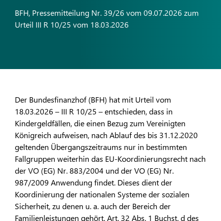
BFH, Pressemitteilung Nr. 39/26 vom 09.07.2026 zum
Urteil III R 10/25 vom 18.03.2026
Der Bundesfinanzhof (BFH) hat mit Urteil vom
18.03.2026 – III R 10/25 – entschieden, dass in
Kindergeldfällen, die einen Bezug zum Vereinigten
Königreich aufweisen, nach Ablauf des bis 31.12.2020
geltenden Übergangszeitraums nur in bestimmten
Fallgruppen weiterhin das EU-Koordinierungsrecht nach
der VO (EG) Nr. 883/2004 und der VO (EG) Nr.
987/2009 Anwendung findet. Dieses dient der
Koordinierung der nationalen Systeme der sozialen
Sicherheit, zu denen u. a. auch der Bereich der
Familienleistungen gehört. Art. 32 Abs. 1 Buchst. d des