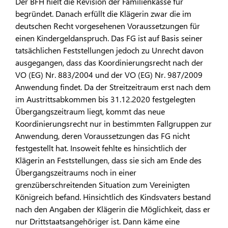
Der BFH hielt die Revision der Familienkasse für
begründet. Danach erfüllt die Klägerin zwar die im
deutschen Recht vorgesehenen Voraussetzungen für
einen Kindergeldanspruch. Das FG ist auf Basis seiner
tatsächlichen Feststellungen jedoch zu Unrecht davon
ausgegangen, dass das Koordinierungsrecht nach der
VO (EG) Nr. 883/2004 und der VO (EG) Nr. 987/2009
Anwendung findet. Da der Streitzeitraum erst nach dem
im Austrittsabkommen bis 31.12.2020 festgelegten
Übergangszeitraum liegt, kommt das neue
Koordinierungsrecht nur in bestimmten Fallgruppen zur
Anwendung, deren Voraussetzungen das FG nicht
festgestellt hat. Insoweit fehlte es hinsichtlich der
Klägerin an Feststellungen, dass sie sich am Ende des
Übergangszeitraums noch in einer
grenzüberschreitenden Situation zum Vereinigten
Königreich befand. Hinsichtlich des Kindsvaters bestand
nach den Angaben der Klägerin die Möglichkeit, dass er
nur Drittstaatsangehöriger ist. Dann käme eine