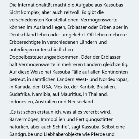
Die Internationalität macht die Aufgabe aus Kassubas
Sicht komplex, aber auch reizvoll. Es gibt die
verschiedensten Konstellationen: Vermögenswerte
können im Ausland liegen, Erblasser oder Erben aber in
Deutschland leben oder umgekehrt. Oft leben mehrere
Erbberechtigte in verschiedenen Ländern und
unterliegen unterschiedlichen
Doppelbesteuerungsabkommen. Oder der Erblasser
hält Vermögenswerte in mehreren Ländern gleichzeitig.
Auf diese Weise hat Kassuba Fälle auf allen Kontinenten
betreut, in sämtlichen Ländern West- und Nordeuropas,
in Kanada, den USA, Mexiko, der Karibik, Brasilien,
Südafrika, Namibia, auf Mauritius, in Thailand,
Indonesien, Australien und Neuseeland.
„Es ist schon erstaunlich, was alles vererbt wird,
Barvermögen, Immobilien und Fertigungsstätten
natürlich, aber auch Schiffe“, sagt Kassuba. Selbst eine
Sandgrube und Liebhaberobjekte wie Pferde und