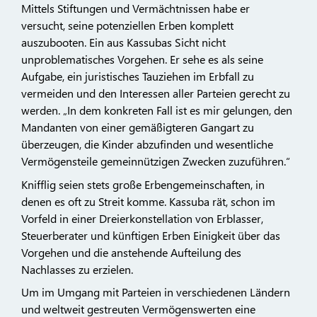
Mittels Stiftungen und Vermächtnissen habe er
versucht, seine potenziellen Erben komplett
auszubooten. Ein aus Kassubas Sicht nicht
unproblematisches Vorgehen. Er sehe es als seine
Aufgabe, ein juristisches Tauziehen im Erbfall zu
vermeiden und den Interessen aller Parteien gerecht zu
werden. „In dem konkreten Fall ist es mir gelungen, den
Mandanten von einer gemäßigteren Gangart zu
überzeugen, die Kinder abzufinden und wesentliche
Vermögensteile gemeinnützigen Zwecken zuzuführen.“
Knifflig seien stets große Erbengemeinschaften, in
denen es oft zu Streit komme. Kassuba rät, schon im
Vorfeld in einer Dreierkonstellation von Erblasser,
Steuerberater und künftigen Erben Einigkeit über das
Vorgehen und die anstehende Aufteilung des
Nachlasses zu erzielen.
Um im Umgang mit Parteien in verschiedenen Ländern
und weltweit gestreuten Vermögenswerten eine