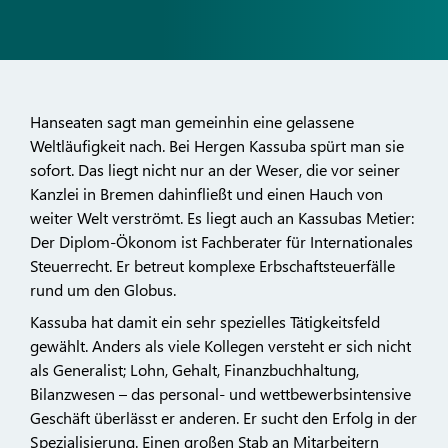
Hanseaten sagt man gemeinhin eine gelassene
Weltläufigkeit nach. Bei Hergen Kassuba spürt man sie
sofort. Das liegt nicht nur an der Weser, die vor seiner
Kanzlei in Bremen dahinfließt und einen Hauch von
weiter Welt verströmt. Es liegt auch an Kassubas Metier:
Der Diplom-Ökonom ist Fachberater für Internationales
Steuerrecht. Er betreut komplexe Erbschaftsteuerfälle
rund um den Globus.
Kassuba hat damit ein sehr spezielles Tätigkeitsfeld
gewählt. Anders als viele Kollegen versteht er sich nicht
als Generalist; Lohn, Gehalt, Finanzbuchhaltung,
Bilanzwesen – das personal- und wettbewerbsintensive
Geschäft überlässt er anderen. Er sucht den Erfolg in der
Spezialisierung. Einen großen Stab an Mitarbeitern