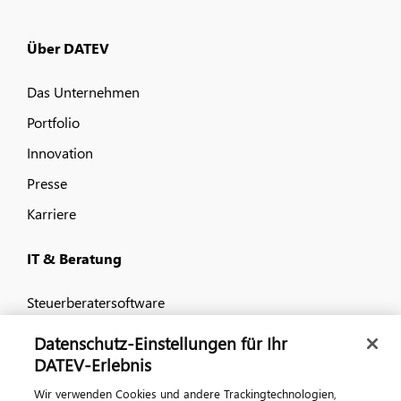
Über DATEV
Das Unternehmen
Portfolio
Innovation
Presse
Karriere
IT & Beratung
Steuerberatersoftware
Anwaltssoftware
Datenschutz-Einstellungen für Ihr
DATEV-Erlebnis
Unternehmenssoftware
Wirtschaftsprüfersoftware
Wir verwenden Cookies und andere Trackingtechnologien,