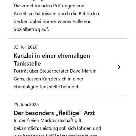
Die zunehmenden Prüfungen von
Arbeitsverhältnissen durch die Behörden
decken dabei immer wieder Fälle von
Sozialbetrug auf.
02. Juli 2026
Kanzlei in einer ehemaligen
Tankstelle
Porträt über Steuerberater Dave Marvin
Gans, dessen Kanzlei sich in einer
ehemaligen Tankstelle befindet.
29. Juni 2026
Der besonders „fleißige“ Arzt
In der freien Marktwirtschaft gilt
bekanntlich: Leistung soll sich lohnen und
wer besonders fleißig ist verdient in der