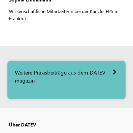
Wissenschaftliche Mitarbeiterin bei der Kanzlei FPS in
Frankfurt
Weitere Praxisbeiträge aus dem DATEV
magazin
Über DATEV