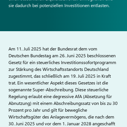
sie dadurch bei potenziellen Investitionen entlasten.
Am 11. Juli 2025 hat der Bundesrat dem vom
Deutschen Bundestag am 26. Juni 2025 beschlossenen
Gesetz für ein steuerliches Investi­tionssofortprogramm
zur Stärkung des Wirtschaftsstandorts Deutschland
zugestimmt, das schließlich am 19. Juli 2025 in Kraft
trat. Ein wesentlicher Aspekt dieses Gesetzes ist die
sogenannte Super-Abschreibung. Diese steuerliche
Regelung erlaubt eine degressive AfA (Absetzung für
Abnutzung) mit einem Abschreibungssatz von bis zu 30
Prozent pro Jahr und gilt für bewegliche
Wirtschaftsgüter des Anlagevermögens, die nach dem
30. Juni 2025 und vor dem 1. Januar 2028 angeschafft