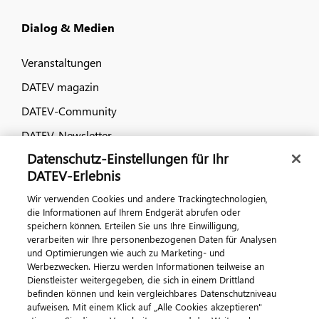
Dialog & Medien
Veranstaltungen
DATEV magazin
DATEV-Community
DATEV-Newsletter
Datenschutz-Einstellungen für Ihr
DATEV-Erlebnis
Kontaktieren Sie uns
Wir verwenden Cookies und andere Trackingtechnologien,
die Informationen auf Ihrem Endgerät abrufen oder
speichern können. Erteilen Sie uns Ihre Einwilligung,
verarbeiten wir Ihre personenbezogenen Daten für Analysen
und Optimierungen wie auch zu Marketing- und
Werbezwecken. Hierzu werden Informationen teilweise an
Dienstleister weitergegeben, die sich in einem Drittland
befinden können und kein vergleichbares Datenschutzniveau
aufweisen. Mit einem Klick auf „Alle Cookies akzeptieren"
Impressum
Datenschutz
AGB
Kontakt