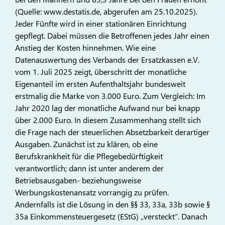
(Quelle: www.destatis.de, abgerufen am 25.10.2025).
Jeder Fünfte wird in einer stationären Einrichtung
gepflegt. Dabei müssen die Betroffenen jedes Jahr einen
Anstieg der Kosten hinnehmen. Wie eine
Datenauswertung des Verbands der Ersatzkassen e.V.
vom 1. Juli 2025 zeigt, überschritt der monatliche
Eigenanteil im ersten Aufenthaltsjahr bundesweit
erstmalig die Marke von 3.000 Euro. Zum Vergleich: Im
Jahr 2020 lag der monatliche Aufwand nur bei knapp
über 2.000 Euro. In diesem Zusammenhang stellt sich
die Frage nach der steuerlichen Absetzbarkeit derartiger
Ausgaben. Zunächst ist zu klären, ob eine
Berufskrankheit für die Pflegebedürftigkeit
verantwortlich; dann ist unter anderem der
Betriebsausgaben- beziehungsweise
Werbungskostenansatz vorrangig zu prüfen.
Andernfalls ist die Lösung in den §§ 33, 33a, 33b sowie §
35a Einkommensteuergesetz (EStG) „versteckt“. Danach