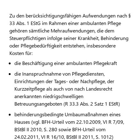
Zu den berücksichtigungsfähigen Aufwendungen nach §
33 Abs. 1 EStG im Rahmen einer ambulanten Pflege
gehören sämtliche Mehraufwendungen, die dem
Steuerpflichtigen infolge seiner Krankheit, Behinderung
oder Pflegebedürftigkeit entstehen, insbesondere
Kosten für:
die Beschäftigung einer ambulanten Pflegekraft
die Inanspruchnahme von Pflegediensten,
Einrichtungen der Tages- oder Nachpflege, der
Kurzzeitpflege als auch von nach Landesrecht
anerkannten niedrigschwelligen
Betreuungsangeboten (R 33.3 Abs. 2 Satz 1 EStR)
behinderungsbedingte Umbaumaßnahmen eines
Hauses (vgl. BFH-Urteil vom 22.10.2009, VI R 7/09,
BStBl II 2010, S. 280 sowie BFH-Urteil vom
24.02.2011, VI R 16/10, BStBl II 2011, S. 1012)