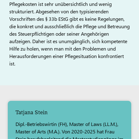
Pflegekosten ist sehr unübersichtlich und wenig
strukturiert. Abgesehen von den typisierenden
Vorschriften des § 33b EStG gibt es keine Regelungen,
die konkret und ausschließlich die Pflege und Betreuung
des Steuerpflichtigen oder seiner Angehörigen
aufzeigen. Daher ist es unumgänglich, sich kompetente
Hilfe zu holen, wenn man mit den Problemen und
Herausforderungen einer Pflegesituation konfrontiert
ist.
Tatjana Stein
Dipl.-Betriebswirtin (FH), Master of Laws (LL.M.),
Master of Arts (M.A.). Von 2020-2025 hat Frau
Stein berufsbegleitend die Masterstudiengänge im