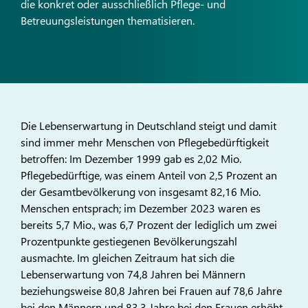
die konkret oder ausschließlich Pflege- und
Betreuungsleistungen thematisieren.
Die Lebenserwartung in Deutschland steigt und damit
sind immer mehr Menschen von Pflegebedürftigkeit
betroffen: Im Dezember 1999 gab es 2,02 Mio.
Pflegebedürftige, was einem Anteil von 2,5 Prozent an
der Gesamtbevölkerung von insgesamt 82,16 Mio.
Menschen entsprach; im Dezember 2023 waren es
bereits 5,7 Mio., was 6,7 Prozent der lediglich um zwei
Prozentpunkte gestiegenen Bevölkerungszahl
ausmachte. Im gleichen Zeitraum hat sich die
Lebenserwartung von 74,8 Jahren bei Männern
beziehungsweise 80,8 Jahren bei Frauen auf 78,6 Jahre
bei den Männern und 83,3 Jahre bei den Frauen erhöht