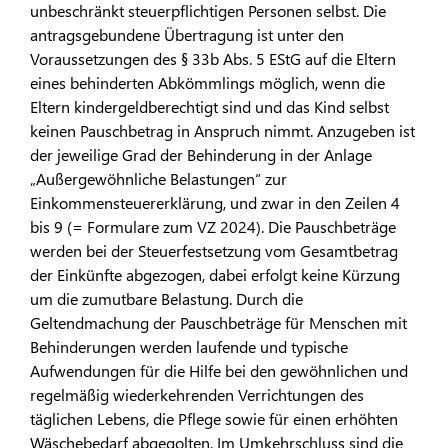
unbeschränkt steuerpflichtigen Personen selbst. Die
antragsgebundene Übertragung ist unter den
Voraussetzungen des § 33b Abs. 5 EStG auf die Eltern
eines behinderten Abkömmlings möglich, wenn die
Eltern kindergeldberechtigt sind und das Kind selbst
keinen Pauschbetrag in Anspruch nimmt. Anzugeben ist
der jeweilige Grad der Behinderung in der Anlage
„Außergewöhnliche Belastungen“ zur
Einkommensteuererklärung, und zwar in den Zeilen 4
bis 9 (= Formulare zum VZ 2024). Die Pauschbeträge
werden bei der Steuerfestsetzung vom Gesamtbetrag
der Einkünfte abgezogen, dabei erfolgt keine Kürzung
um die zumutbare Belastung. Durch die
Geltendmachung der Pauschbeträge für Menschen mit
Behinderungen werden laufende und typische
Aufwendungen für die Hilfe bei den gewöhnlichen und
regelmäßig wiederkehrenden Verrichtungen des
täglichen Lebens, die Pflege sowie für einen erhöhten
Wäschebedarf abgegolten. Im Umkehrschluss sind die