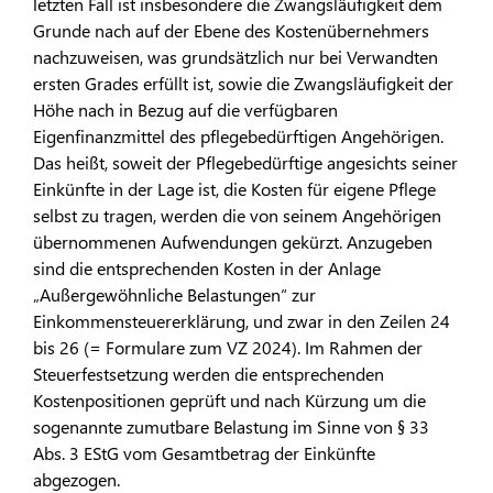
letzten Fall ist insbesondere die Zwangsläufigkeit dem
Grunde nach auf der Ebene des Kostenübernehmers
nachzuweisen, was grundsätzlich nur bei Verwandten
ersten Grades erfüllt ist, sowie die Zwangsläufigkeit der
Höhe nach in Bezug auf die verfügbaren
Eigenfinanzmittel des pflegebedürftigen Angehörigen.
Das heißt, soweit der Pflegebedürftige angesichts seiner
Einkünfte in der Lage ist, die Kosten für eigene Pflege
selbst zu tragen, werden die von seinem Angehörigen
übernommenen Aufwendungen gekürzt. Anzugeben
sind die entsprechenden Kosten in der Anlage
„Außergewöhnliche Belastungen“ zur
Einkommensteuererklärung, und zwar in den Zeilen 24
bis 26 (= Formulare zum VZ 2024). Im Rahmen der
Steuerfestsetzung werden die entsprechenden
Kostenpositionen geprüft und nach Kürzung um die
sogenannte zumutbare Belastung im Sinne von § 33
Abs. 3 EStG vom Gesamtbetrag der Einkünfte
abgezogen.