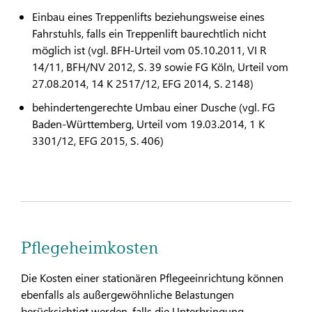
Einbau eines Treppenlifts beziehungsweise eines
Fahrstuhls, falls ein Treppenlift baurechtlich nicht
möglich ist (vgl. BFH-Urteil vom 05.10.2011, VI R
14/11, BFH/NV 2012, S. 39 sowie FG Köln, Urteil vom
27.08.2014, 14 K 2517/12, EFG 2014, S. 2148)
behindertengerechte Umbau einer Dusche (vgl. FG
Baden-Württemberg, Urteil vom 19.03.2014, 1 K
3301/12, EFG 2015, S. 406)
Pflegeheimkosten
Die Kosten einer stationären Pflegeeinrichtung können
ebenfalls als außergewöhnliche Belastungen
berücksichtigt werden, falls die Unterbringung