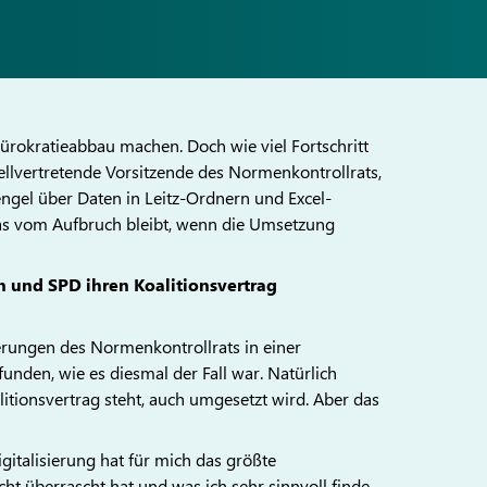
ürokratieabbau machen. Doch wie viel Fortschritt
tellvertretende Vorsitzende des Normenkontrollrats,
ngel über Daten in Leitz-Ordnern und Excel-
was vom Aufbruch bleibt, wenn die Umsetzung
 und SPD ihren Koalitionsvertrag
ungen des Normenkontrollrats in einer
funden, wie es diesmal der Fall war. Natürlich
litionsvertrag steht, auch umgesetzt wird. Aber das
gitalisierung hat für mich das größte
ht überrascht hat und was ich sehr sinnvoll finde,