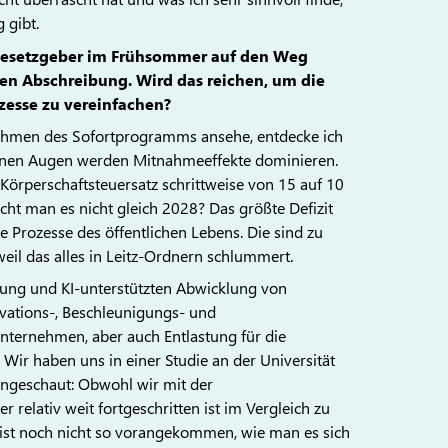
 gibt.
r Gesetzgeber im Frühsommer auf den Weg
en Abschreibung. Wird das reichen, um die
zesse zu vereinfachen?
ahmen des Sofortprogramms ansehe, entdecke ich
einen Augen werden Mitnahmeeffekte dominieren.
Körperschaftsteuersatz schrittweise von 15 auf 10
ht man es nicht gleich 2028? Das größte Defizit
lle Prozesse des öffentlichen Lebens. Die sind zu
weil das alles in Leitz-Ordnern schlummert.
erung und KI-unterstützten Abwicklung von
ovations-, Beschleunigungs- und
nternehmen, aber auch Entlastung für die
Wir haben uns in einer Studie an der Universität
angeschaut: Obwohl wir mit der
relativ weit fortgeschritten ist im Vergleich zu
g ist noch nicht so vorangekommen, wie man es sich