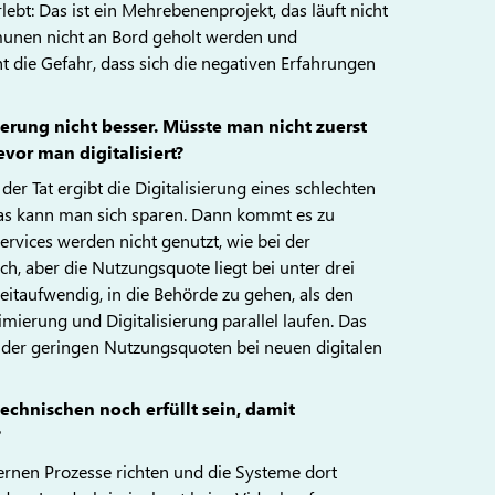
bt: Das ist ein Mehrebenenprojekt, das läuft nicht
munen nicht an Bord geholt werden und
ht die Gefahr, dass sich die negativen Erfahrungen
ierung nicht besser. Müsste man nicht zuerst
vor man digitalisiert?
der Tat ergibt die Digitalisierung eines schlechten
Das kann man sich sparen. Dann kommt es zu
ervices werden nicht genutzt, wie bei der
ch, aber die Nutzungsquote liegt bei unter drei
zeitaufwendig, in die Behörde zu gehen, als den
ierung und Digitalisierung parallel laufen. Das
 der geringen Nutzungsquoten bei neuen digitalen
hnischen noch erfüllt sein, damit
?
ernen Prozesse richten und die Systeme dort