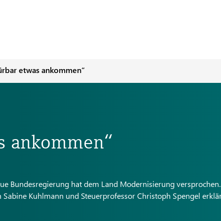
pürbar etwas ankommen“
as ankommen“
eue Bundesregierung hat dem Land Modernisierung versprochen
in Sabine Kuhlmann und Steuerprofessor Christoph Spengel erklä