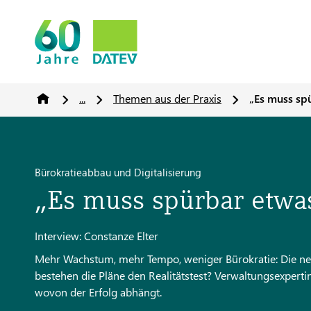
...
Themen aus der Praxis
„Es muss s
Bürokratieabbau und Digitalisierung
„Es muss spürbar etw
Interview: Constanze Elter
Mehr Wachstum, mehr Tempo, weniger Bürokratie: Die n
bestehen die Pläne den Realitätstest? Verwaltungsexpert
wovon der Erfolg abhängt.