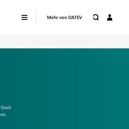
Mehr von DATEV
. Doch
ren,