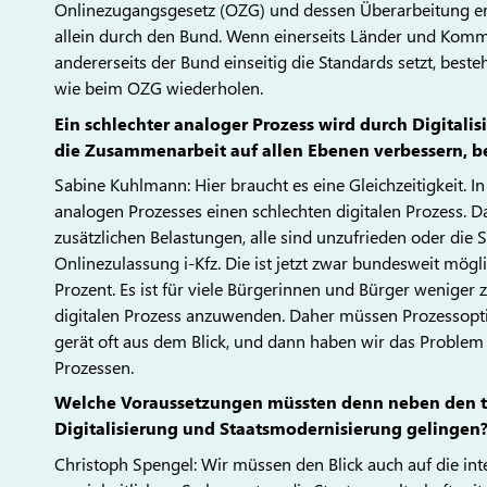
Onlinezugangsgesetz (OZG) und dessen Überarbeitung erle
allein durch den Bund. Wenn einerseits Länder und Kom
andererseits der Bund einseitig die Standards setzt, beste
wie beim OZG wiederholen.
Ein schlechter analoger Prozess wird durch Digitalis
die Zusammenarbeit auf allen Ebenen verbessern, be
Sabine Kuhlmann: Hier braucht es eine Gleichzeitigkeit. In 
analogen Prozesses einen schlechten digitalen Prozess. 
zusätzlichen Belastungen, alle sind unzufrieden oder die S
Onlinezulassung i-Kfz. Die ist jetzt zwar bundesweit mögli
Prozent. Es ist für viele Bürgerinnen und Bürger weniger 
digitalen Prozess anzuwenden. Daher müssen Prozessoptim
gerät oft aus dem Blick, und dann haben wir das Problem
Prozessen.
Welche Voraussetzungen müssten denn neben den tec
Digitalisierung und Staatsmodernisierung gelingen
Christoph Spengel: Wir müssen den Blick auch auf die int