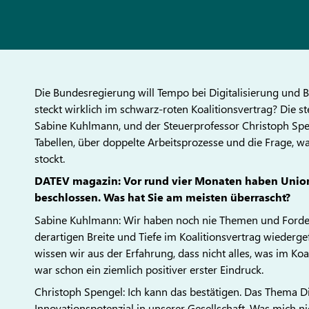
Die Bundesregierung will Tempo bei Digitalisierung und B
steckt wirklich im schwarz-roten Koalitionsvertrag? Die s
Sabine Kuhlmann, und der Steuerprofessor Christoph Spe
Tabellen, über doppelte Arbeitsprozesse und die Frage, 
stockt.
DATEV magazin: Vor rund vier Monaten haben Union
beschlossen. Was hat Sie am meisten überrascht?
Sabine Kuhlmann: Wir haben noch nie Themen und Forder
derartigen Breite und Tiefe im Koalitionsvertrag wiederge
wissen wir aus der Erfahrung, dass nicht alles, was im Koa
war schon ein ziemlich positiver erster Eindruck.
Christoph Spengel: Ich kann das bestätigen. Das Thema Di
Innovationspotenzial in unserer Gesellschaft. Was mich nic