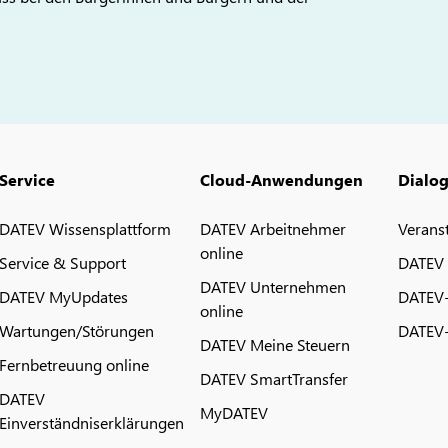
Service
Cloud-Anwendungen
Dialo
DATEV Wissensplattform
DATEV Arbeitnehmer
Verans
online
Service & Support
DATEV
DATEV Unternehmen
DATEV MyUpdates
DATEV
online
Wartungen/Störungen
DATEV-
DATEV Meine Steuern
Fernbetreuung online
DATEV SmartTransfer
DATEV
MyDATEV
Einverständniserklärungen