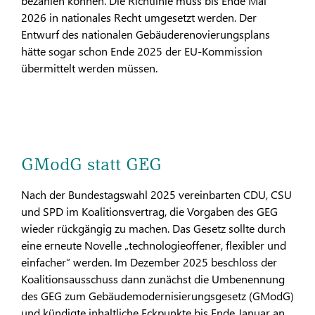
bezahlen können. Die Richtlinie muss bis Ende Mai
2026 in nationales Recht umgesetzt werden. Der
Entwurf des nationalen Gebäuderenovierungsplans
hätte sogar schon Ende 2025 der EU-Kommission
übermittelt werden müssen.
GModG statt GEG
Nach der Bundestagswahl 2025 vereinbarten CDU, CSU
und SPD im Koalitionsvertrag, die Vorgaben des GEG
wieder rückgängig zu machen. Das Gesetz sollte durch
eine erneute Novelle „technologieoffener, flexibler und
einfacher“ werden. Im Dezember 2025 beschloss der
Koalitionsausschuss dann zunächst die Umbenennung
des GEG zum Gebäudemodernisierungsgesetz (GModG)
und kündigte inhaltliche Eckpunkte bis Ende Januar an,