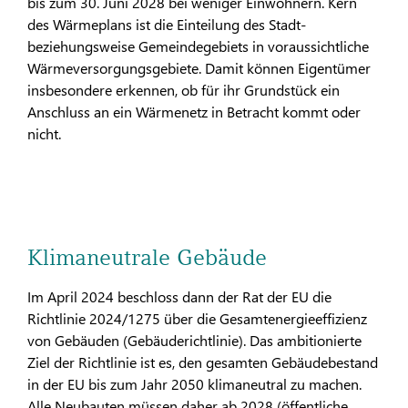
bis zum 30. Juni 2028 bei weniger Einwohnern. Kern
des Wärmeplans ist die Einteilung des Stadt-
beziehungsweise Gemeindegebiets in voraussichtliche
Wärmeversorgungsgebiete. Damit können Eigentümer
insbesondere erkennen, ob für ihr Grundstück ein
Anschluss an ein Wärmenetz in Betracht kommt oder
nicht.
Klimaneutrale Gebäude
Im April 2024 beschloss dann der Rat der EU die
Richtlinie 2024/1275 über die Gesamtenergieeffizienz
von Gebäuden (Gebäuderichtlinie). Das ambitionierte
Ziel der Richtlinie ist es, den gesamten Gebäudebestand
in der EU bis zum Jahr 2050 klimaneutral zu machen.
Alle Neubauten müssen daher ab 2028 (öffentliche