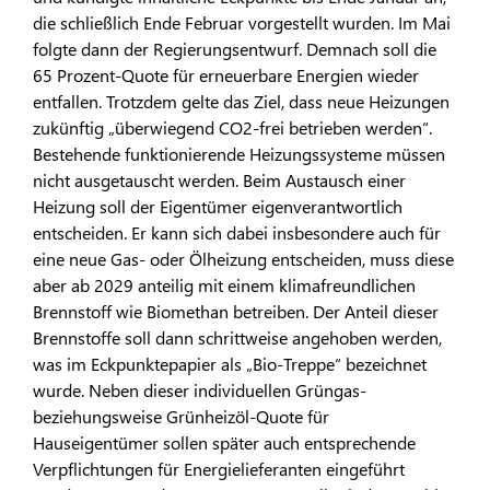
die schließlich Ende Februar vorgestellt wurden. Im Mai
folgte dann der Regierungsentwurf. Demnach soll die
65 Prozent-Quote für erneuerbare Energien wieder
entfallen. Trotzdem gelte das Ziel, dass neue Heizungen
zukünftig „überwiegend CO2-frei betrieben werden“.
Bestehende funktionierende Heizungssysteme müssen
nicht ausgetauscht werden. Beim Austausch einer
Heizung soll der Eigentümer eigenverantwortlich
entscheiden. Er kann sich dabei insbesondere auch für
eine neue Gas- oder Ölheizung entscheiden, muss diese
aber ab 2029 anteilig mit einem klimafreundlichen
Brennstoff wie Biomethan betreiben. Der Anteil dieser
Brennstoffe soll dann schrittweise angehoben werden,
was im Eckpunktepapier als „Bio-Treppe“ bezeichnet
wurde. Neben dieser individuellen Grüngas-
beziehungsweise Grünheizöl-Quote für
Hauseigentümer sollen später auch entsprechende
Verpflichtungen für Energielieferanten eingeführt