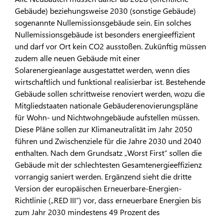
Gebäude) beziehungsweise 2030 (sonstige Gebäude)
sogenannte Nullemissionsgebäude sein. Ein solches
Nullemissionsgebäude ist besonders energieeffizient
und darf vor Ort kein CO2 ausstoßen. Zukünftig müssen
zudem alle neuen Gebäude mit einer
Solarenergieanlage ausgestattet werden, wenn dies
wirtschaftlich und funktional realisierbar ist. Bestehende
Gebäude sollen schrittweise renoviert werden, wozu die
Mitgliedstaaten nationale Gebäuderenovierungspläne
für Wohn- und Nichtwohngebäude aufstellen müssen.
Diese Pläne sollen zur Klimaneutralität im Jahr 2050
führen und Zwischenziele für die Jahre 2030 und 2040
enthalten. Nach dem Grundsatz „Worst First“ sollen die
Gebäude mit der schlechtesten Gesamtenergieeffizienz
vorrangig saniert werden. Ergänzend sieht die dritte
Version der europäischen Erneuerbare-Energien-
Richtlinie („RED III“) vor, dass erneuerbare Energien bis
zum Jahr 2030 mindestens 49 Prozent des