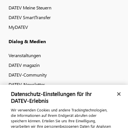
DATEV Meine Steuern
DATEV SmartTransfer
MyDATEV
Dialog & Medien
Veranstaltungen
DATEV magazin
DATEV-Community
DATEV-Newsletter
Datenschutz-Einstellungen für Ihr
DATEV Ratgeber
DATEV-Erlebnis
Wir verwenden Cookies und andere Trackingtechnologien,
Kontaktieren Sie uns
die Informationen auf Ihrem Endgerät abrufen oder
speichern können. Erteilen Sie uns Ihre Einwilligung,
verarbeiten wir Ihre personenbezogenen Daten für Analysen