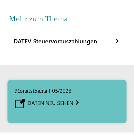
Mehr zum Thema
DATEV Steuervorauszahlungen
Monatsthema | 05/2026
DATEN NEU SEHEN