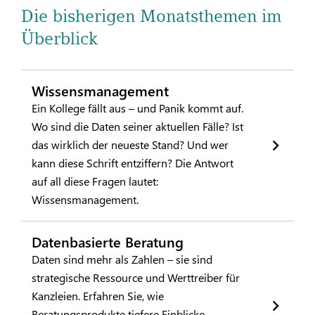
Die bisherigen Monatsthemen im
Überblick
Wissensmanagement
Ein Kollege fällt aus – und Panik kommt auf.
Wo sind die Daten seiner aktuellen Fälle? Ist
das wirklich der neueste Stand? Und wer
kann diese Schrift entziffern? Die Antwort
auf all diese Fragen lautet:
Wissensmanagement.
Datenbasierte Beratung
Daten sind mehr als Zahlen – sie sind
strategische Ressource und Werttreiber für
Kanzleien. Erfahren Sie, wie
Beratungsprodukte tiefere Einblicke