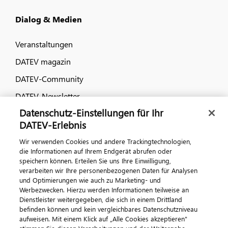
Dialog & Medien
Veranstaltungen
DATEV magazin
DATEV-Community
DATEV-Newsletter
Datenschutz-Einstellungen für Ihr
DATEV-Erlebnis
Kontaktieren Sie uns
Wir verwenden Cookies und andere Trackingtechnologien,
die Informationen auf Ihrem Endgerät abrufen oder
speichern können. Erteilen Sie uns Ihre Einwilligung,
verarbeiten wir Ihre personenbezogenen Daten für Analysen
und Optimierungen wie auch zu Marketing- und
Werbezwecken. Hierzu werden Informationen teilweise an
Dienstleister weitergegeben, die sich in einem Drittland
befinden können und kein vergleichbares Datenschutzniveau
aufweisen. Mit einem Klick auf „Alle Cookies akzeptieren"
Impressum
Datenschutz
AGB
Kontakt