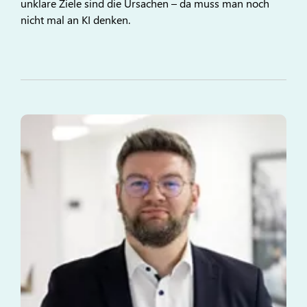
unklare Ziele sind die Ursachen – da muss man noch
nicht mal an KI denken.