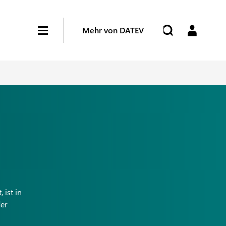
Mehr von DATEV
 ist in
der