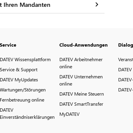
t Ihren Mandanten
Service
Cloud-Anwendungen
Dialo
DATEV Wissensplattform
DATEV Arbeitnehmer
Verans
online
Service & Support
DATEV
DATEV Unternehmen
DATEV MyUpdates
DATEV
online
Wartungen/Störungen
DATEV-
DATEV Meine Steuern
Fernbetreuung online
DATEV SmartTransfer
DATEV
MyDATEV
Einverständniserklärungen