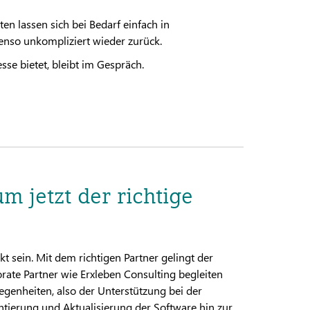
 lassen sich bei Bedarf einfach in
nso unkompliziert wieder zurück.
se bietet, bleibt im Gespräch.
m jetzt der richtige
t sein. Mit dem richtigen Partner gelingt der
ate Partner wie Erxleben Consulting begleiten
enheiten, also der Unterstützung bei der
ierung und Aktualisierung der Software hin zur