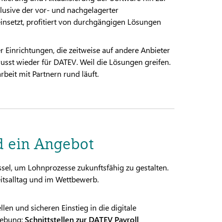
lusive der vor- und nachgelagerter
nsetzt, profitiert von durchgängigen Lösungen
 Einrichtungen, die zeitweise auf andere Anbieter
usst wieder für DATEV. Weil die Lösungen greifen.
beit mit Partnern rund läuft.
d ein Angebot
lüssel, um Lohnprozesse zukunftsfähig zu gestalten.
eitsalltag und im Wettbewerb.
en und sicheren Einstieg in die digitale
gebung:
Schnittstellen zur DATEV Payroll