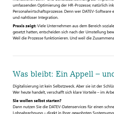
umfassenden Optimierung der HR-Prozesse; natürlich ink
Personalwirtschaftsprozesse. Denn wer DATEV-Software ei
und nahtloser Integration.
Praxis zeigt:
Viele Unternehmen aus dem Bereich sozialer
gesetzt hatten, entscheiden sich nach der Umstellung bew
Weil die Prozesse funktionieren. Und weil die Zusammenar
Was bleibt: Ein Appell – un
Digitalisierung ist kein Selbstzweck. Aber sie ist der Sch
Wer heute handelt, verschafft sich klare Vorteile – im Arb
Sie wollen selbst starten?
Dann nutzen Sie die DATEV-Datenservices für einen schnell
Lohnabrechnung – direkt in Ihrer gewohnten Systemum