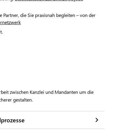
Partner, die Sie praxisnah begleiten – von der
ernetzwerk
t.
rbeit zwischen Kanzlei und Mandanten um die
cherer gestalten.
lprozesse