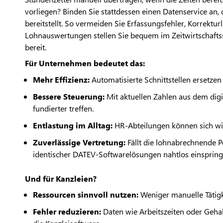
vorliegen? Binden Sie stattdessen einen Datenservice an, 
bereitstellt. So vermeiden Sie Erfassungsfehler, Korrektu
Lohnauswertungen stellen Sie bequem im Zeitwirtschaf
bereit.
Für Unternehmen bedeutet das:
Mehr Effizienz:
Automatisierte Schnittstellen ersetzen
Bessere Steuerung:
Mit aktuellen Zahlen aus dem digi
fundierter treffen.
Entlastung im Alltag:
HR-Abteilungen können sich w
Zuverlässige Vertretung:
Fällt die lohnabrechnende P
identischer DATEV-Softwarelösungen nahtlos einspri
Und für Kanzleien?
Ressourcen sinnvoll nutzen:
Weniger manuelle Tätigk
Fehler reduzieren:
Daten wie Arbeitszeiten oder Geha