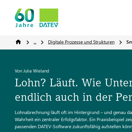
...
Digitale Prozesse und Strukturen
Sm
Von Julia Wieland
Lohn? Läuft. Wie Unte
endlich auch in der Pe
Lohnabrechnung läuft oft im Hintergrund – und genau das
Wahrheit ein zentraler Erfolgsfaktor. Ein Praxisbeispiel
passenden DATEV-Software zukunftsfähig aufstellen könn