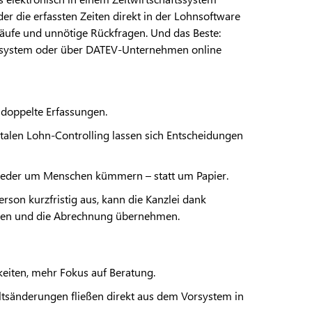
der die erfassten Zeiten direkt in der Lohnsoftware
rläufe und unnötige Rückfragen. Und das Beste:
tssystem oder über DATEV-Unternehmen online
 doppelte Erfassungen.
talen Lohn-Controlling lassen sich Entscheidungen
ieder um Menschen kümmern – statt um Papier.
erson kurzfristig aus, kann die Kanzlei dank
ngen und die Abrechnung übernehmen.
eiten, mehr Fokus auf Beratung.
ltsänderungen fließen direkt aus dem Vorsystem in