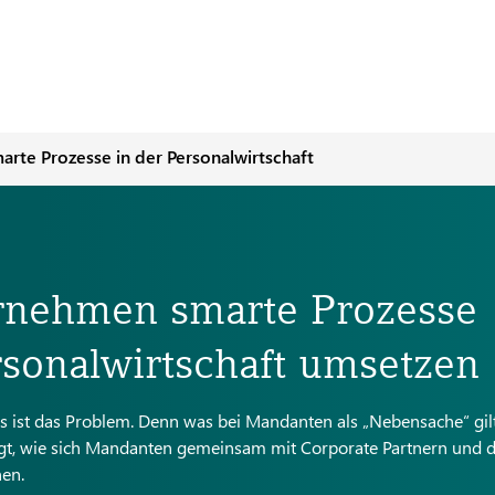
arte Prozesse in der Personalwirtschaft
rnehmen smarte Prozesse
rsonalwirtschaft umsetzen
 ist das Problem. Denn was bei Mandanten als „Nebensache“ gilt,
 zeigt, wie sich Mandanten gemeinsam mit Corporate Partnern und 
en.