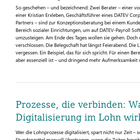
So geschehen – und bezeichnend: Zwei Berater – einer v
einer Kristian Erxleben, Geschäftsführer eines DATEV Cor
Partners – sind zur Konzeptionsberatung bei einem Kun
Bereich sozialer Einrichtungen, um auf DATEV-Payroll Sof
umzusteigen. Am Ende des Tages wollen sie gehen. Doch d
verschlossen. Die Belegschaft hat längst Feierabend. Die 
vergessen. Ein Beispiel, das für sich spricht. Für einen Bereic
aber essenziell ist – und dringend mehr Aufmerksamkeit v
Prozesse, die verbinden: W
Digitalisierung im Lohn wir
Wer die Lohnprozesse digitalisiert, spart nicht nur Zeit 
Stundenzettel manuell übertragen, wenn die Zeiten bereit