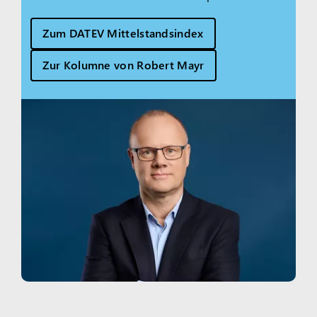
Zum DATEV Mittelstandsindex
Zur Kolumne von Robert Mayr