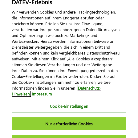
DATEV-Erlebnis
Kontaktieren Sie uns
Wir verwenden Cookies und andere Trackingtechnologien,
die Informationen auf Ihrem Endgerät abrufen oder
speichern können. Erteilen Sie uns Ihre Einwilligung,
verarbeiten wir Ihre personenbezogenen Daten für Analysen
und Optimierungen wie auch zu Marketing- und
Werbezwecken. Hierzu werden Informationen teilweise an
Dienstleister weitergegeben, die sich in einem Drittland
befinden können und kein vergleichbares Datenschutzniveau
aufweisen. Mit einem Klick auf „Alle Cookies akzeptieren"
Impressum
Datenschutz
AGB
Kontakt
stimmen Sie diesen Verarbeitungen und der Weitergabe
Cookie-Einstellungen
Ihrer Daten zu. Sie können Ihre Einwilligung jederzeit in den
© 2026 DATEV eG
Cookie-Einstellungen im Footer widerrufen. Klicken Sie auf
die Cookie-Einstellungen, um mehr zu erfahren, weitere
Informationen finden Sie in unseren
Datenschutz-
Hinweisen.
Impressum
Cookie-Einstellungen
Nur erforderliche Cookies