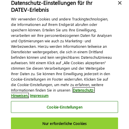
Datenschutz-Einstellungen für Ihr
DATEV-Erlebnis
Kontaktieren Sie uns
Wir verwenden Cookies und andere Trackingtechnologien,
die Informationen auf Ihrem Endgerät abrufen oder
speichern können. Erteilen Sie uns Ihre Einwilligung,
verarbeiten wir Ihre personenbezogenen Daten für Analysen
und Optimierungen wie auch zu Marketing- und
Werbezwecken. Hierzu werden Informationen teilweise an
Dienstleister weitergegeben, die sich in einem Drittland
befinden können und kein vergleichbares Datenschutzniveau
aufweisen. Mit einem Klick auf „Alle Cookies akzeptieren"
Impressum
Datenschutz
AGB
Kontakt
stimmen Sie diesen Verarbeitungen und der Weitergabe
Cookie-Einstellungen
Ihrer Daten zu. Sie können Ihre Einwilligung jederzeit in den
© 2026 DATEV eG
Cookie-Einstellungen im Footer widerrufen. Klicken Sie auf
die Cookie-Einstellungen, um mehr zu erfahren, weitere
Informationen finden Sie in unseren
Datenschutz-
Hinweisen.
Impressum
Cookie-Einstellungen
Nur erforderliche Cookies