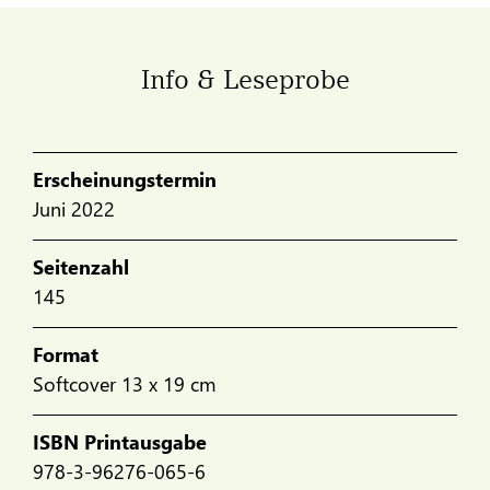
Info & Leseprobe
Erscheinungstermin
Juni 2022
Seitenzahl
145
Format
Softcover 13 x 19 cm
ISBN Printausgabe
978-3-96276-065-6