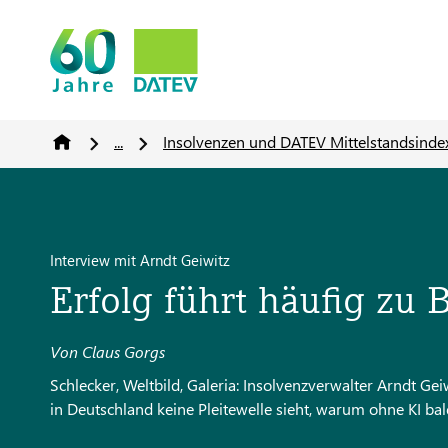
...
Insolvenzen und DATEV Mittelstandsinde
Interview mit Arndt Geiwitz
Erfolg führt häufig zu 
Von Claus Gorgs
Schlecker, Weltbild, Galeria: Insolvenzverwalter Arndt Geiwi
in Deutschland keine Pleitewelle sieht, warum ohne KI ba