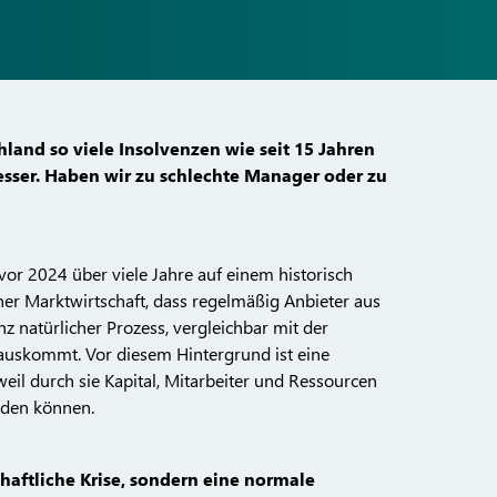
land so viele Insolvenzen wie seit 15 Jahren
esser. Haben wir zu schlechte Manager oder zu
vor 2024 über viele Jahre auf einem historisch
ner Marktwirtschaft, dass regelmäßig Anbieter aus
z natürlicher Prozess, vergleichbar mit der
 auskommt. Vor diesem Hintergrund ist eine
weil durch sie Kapital, Mitarbeiter und Ressourcen
erden können.
chaftliche Krise, sondern eine normale