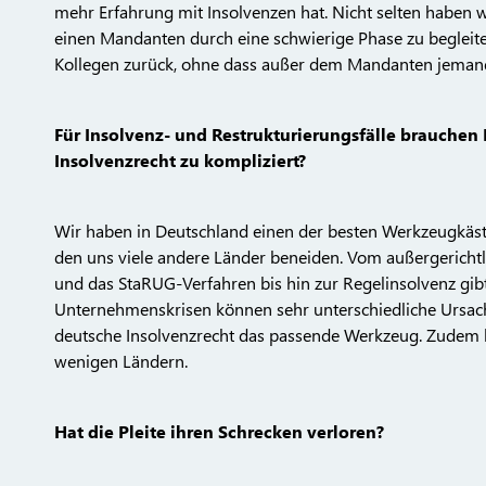
mehr Erfahrung mit Insolvenzen hat. Nicht selten haben 
einen Mandanten durch eine schwierige Phase zu begleiten
Kollegen zurück, ohne dass außer dem Mandanten jemand
Für Insolvenz- und Restrukturierungsfälle brauchen K
Insolvenzrecht zu kompliziert?
Wir haben in Deutschland einen der besten Werkzeugkäst
den uns viele andere Länder beneiden. Vom außergericht
und das StaRUG-Verfahren bis hin zur Regelinsolvenz gibt
Unternehmenskrisen können sehr unterschiedliche Ursache
deutsche Insolvenzrecht das passende Werkzeug. Zudem ha
wenigen Ländern.
Hat die Pleite ihren Schrecken verloren?