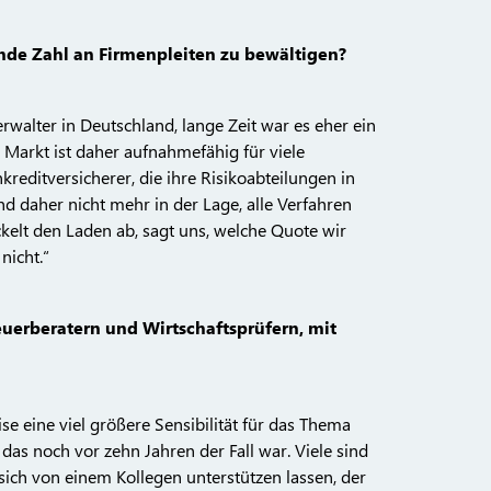
nde Zahl an Firmenpleiten zu bewältigen?
rwalter in Deutschland, lange Zeit war es eher ein
r Markt ist daher aufnahmefähig für viele
editversicherer, die ihre Risikoabteilungen in
d daher nicht mehr in der Lage, alle Verfahren
ckelt den Laden ab, sagt uns, welche Quote wir
nicht.“
euerberatern und Wirtschaftsprüfern, mit
se eine viel größere Sensibilität für das Thema
das noch vor zehn Jahren der Fall war. Viele sind
sich von einem Kollegen unterstützen lassen, der