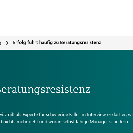
x
Erfolg führt häufig zu Beratungsresistenz
Beratungsresistenz
tz gilt als Experte für schwierige Fälle. Im Interview erklärt er, w
ld nichts mehr geht und woran selbst fähige Manager scheitern.