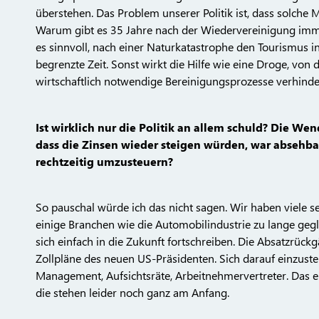
überstehen. Das Problem unserer Politik ist, dass solch
Warum gibt es 35 Jahre nach der Wiedervereinigung immer
es sinnvoll, nach einer Naturkatastrophe den Tourismus in
begrenzte Zeit. Sonst wirkt die Hilfe wie eine Droge, vo
wirtschaftlich notwendige Bereinigungsprozesse verhinde
Ist wirklich nur die Politik an allem schuld? Die Wen
dass die Zinsen wieder steigen würden, war absehbar
rechtzeitig umzusteuern?
So pauschal würde ich das nicht sagen. Wir haben viele s
einige Branchen wie die Automobilindustrie zu lange gegl
sich einfach in die Zukunft fortschreiben. Die Absatzrüc
Zollpläne des neuen US-Präsidenten. Sich darauf einzuste
Management, Aufsichtsräte, Arbeitnehmervertreter. Das 
die stehen leider noch ganz am Anfang.