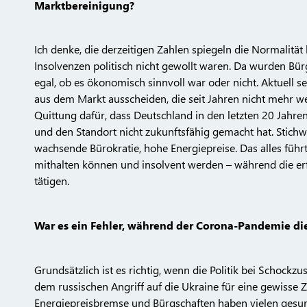
Marktbereinigung?
Ich denke, die derzeitigen Zahlen spiegeln die Normalität 
Insolvenzen politisch nicht gewollt waren. Da wurden B
egal, ob es ökonomisch sinnvoll war oder nicht. Aktuell 
aus dem Markt ausscheiden, die seit Jahren nicht mehr w
Quittung dafür, dass Deutschland in den letzten 20 Jahren
und den Standort nicht zukunftsfähig gemacht hat. Stich
wachsende Bürokratie, hohe Energiepreise. Das alles führ
mithalten können und insolvent werden – während die erfo
tätigen.
War es ein Fehler, während der Corona-Pandemie die
Grundsätzlich ist es richtig, wenn die Politik bei Schock
dem russischen Angriff auf die Ukraine für eine gewisse Z
Energiepreisbremse und Bürgschaften haben vielen gesu