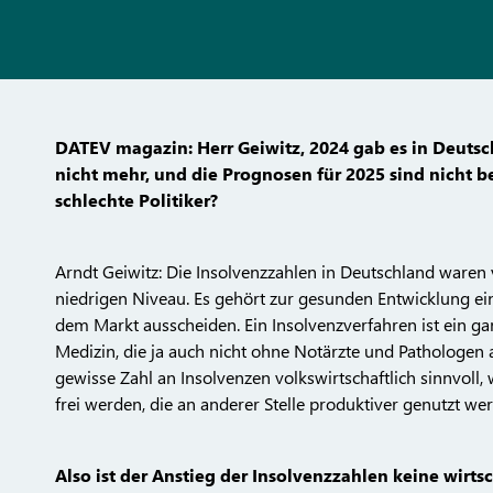
DATEV magazin: Herr Geiwitz, 2024 gab es in Deutsch
nicht mehr, und die Prognosen für 2025 sind nicht b
schlechte Politiker?
Arndt Geiwitz: Die Insolvenzzahlen in Deutschland waren 
niedrigen Niveau. Es gehört zur gesunden Entwicklung ei
dem Markt ausscheiden. Ein Insolvenzverfahren ist ein gan
Medizin, die ja auch nicht ohne Notärzte und Pathologen
gewisse Zahl an Insolvenzen volkswirtschaftlich sinnvoll, 
frei werden, die an anderer Stelle produktiver genutzt w
Also ist der Anstieg der Insolvenzzahlen keine wirts