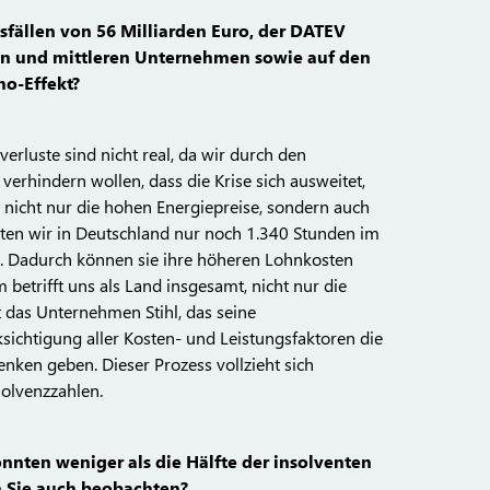
fällen von 56 Milliarden Euro, der DATEV
inen und mittleren Unternehmen sowie auf den
no-Effekt?
verluste sind nicht real, da wir durch den
erhindern wollen, dass die Krise sich ausweitet,
nicht nur die hohen Energiepreise, sondern auch
beiten wir in Deutschland nur noch 1.340 Stunden im
n. Dadurch können sie ihre höheren Lohnkosten
etrifft uns als Land insgesamt, nicht nur die
st das Unternehmen Stihl, das seine
cksichtigung aller Kosten- und Leistungsfaktoren die
enken geben. Dieser Prozess vollzieht sich
solvenzzahlen.
nnten weniger als die Hälfte der insolventen
n Sie auch beobachten?