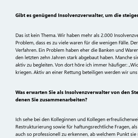
Gibt es genügend Insolvenzverwalter, um die steige
Das ist kein Thema. Wir haben mehr als 2.000 Insolvenzve
Problem, dass es zu viele waren für die wenigen Fälle. De
Verfahren. Ein Problem haben eher die Banken und Warenkr
den letzten zehn Jahren stark abgebaut haben. Manche sin
aktiv zu begleiten. Von dort höre ich immer häufiger: „Wi
kriegen. Aktiv an einer Rettung beteiligen werden wir uns 
Was erwarten Sie als Insolvenzverwalter von den St
denen Sie zusammenarbeiten?
Ich sehe bei den Kolleginnen und Kollegen erfreulicherwei
Restrukturierung sowie für haftungsrechtliche Fragen, als 
auch so professionell zu erkennen, ab welchem Punkt sie 