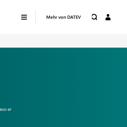
Mehr von DATEV
ieso er