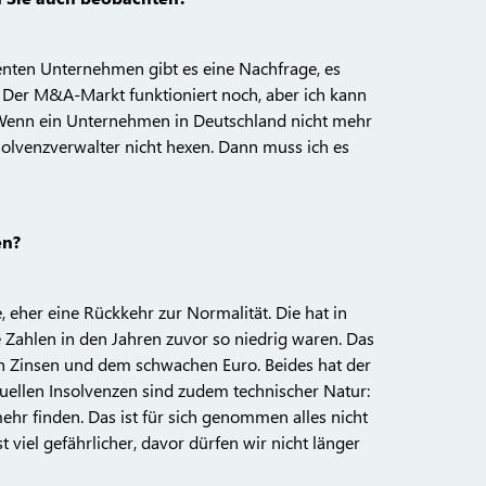
venten Unternehmen gibt es eine Nachfrage, es
n. Der M&A-Markt funktioniert noch, aber ich kann
. Wenn ein Unternehmen in Deutschland nicht mehr
solvenzverwalter nicht hexen. Dann muss ich es
en?
 eher eine Rückkehr zur Normalität. Die hat in
 Zahlen in den Jahren zuvor so niedrig waren. Das
gen Zinsen und dem schwachen Euro. Beides hat der
tuellen Insolvenzen sind zudem technischer Natur:
ehr finden. Das ist für sich genommen alles nicht
viel gefährlicher, davor dürfen wir nicht länger