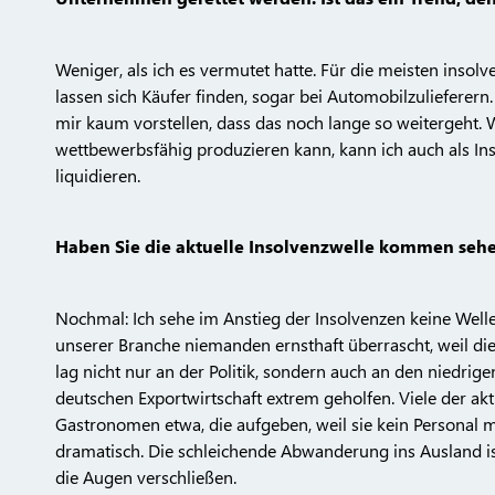
Weniger, als ich es vermutet hatte. Für die meisten insol
lassen sich Käufer finden, sogar bei Automobilzulieferer
mir kaum vorstellen, dass das noch lange so weitergeht
wettbewerbsfähig produzieren kann, kann ich auch als In
liquidieren.
Haben Sie die aktuelle Insolvenzwelle kommen seh
Nochmal: Ich sehe im Anstieg der Insolvenzen keine Welle,
unserer Branche niemanden ernsthaft überrascht, weil die
lag nicht nur an der Politik, sondern auch an den niedri
deutschen Exportwirtschaft extrem geholfen. Viele der ak
Gastronomen etwa, die aufgeben, weil sie kein Personal m
dramatisch. Die schleichende Abwanderung ins Ausland ist 
die Augen verschließen.