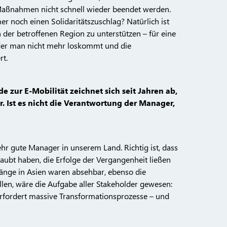
e Maßnahmen nicht schnell wieder beendet werden.
 noch einen Solidaritätszuschlag? Natürlich ist
 der betroffenen Region zu unterstützen – für eine
n der man nicht mehr loskommt und die
rt.
de zur E-Mobilität zeichnet sich seit Jahren ab,
. Ist es nicht die Verantwortung der Manager,
ehr gute Manager in unserem Land. Richtig ist, dass
aubt haben, die Erfolge der Vergangenheit ließen
kgänge in Asien waren absehbar, ebenso die
llen, wäre die Aufgabe aller Stakeholder gewesen:
erfordert massive Transformationsprozesse – und