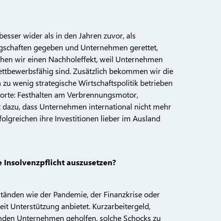
besser wider als in den Jahren zuvor, als
ürgschaften gegeben und Unternehmen gerettet,
sehen wir einen Nachholeffekt, weil Unternehmen
ettbewerbsfähig sind. Zusätzlich bekommen wir die
 zu wenig strategische Wirtschaftspolitik betrieben
worte: Festhalten am Verbrennungsmotor,
t dazu, dass Unternehmen international nicht mehr
lgreichen ihre Investitionen lieber im Ausland
 Insolvenzpflicht auszusetzen?
zuständen wie der Pandemie, der Finanzkrise oder
eit Unterstützung anbietet. Kurzarbeitergeld,
nden Unternehmen geholfen, solche Schocks zu