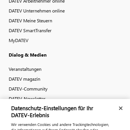
DATEV Arbeitnehmer online
DATEV Unternehmen online
DATEV Meine Steuern
DATEV SmartTransfer
MyDATEV
Dialog & Medien
Veranstaltungen
DATEV magazin
DATEV-Community
DATEV-Newsletter
Datenschutz-Einstellungen für Ihr
DATEV-Erlebnis
Kontaktieren Sie uns
Wir verwenden Cookies und andere Trackingtechnologien,
die Informationen auf Ihrem Endgerät abrufen oder