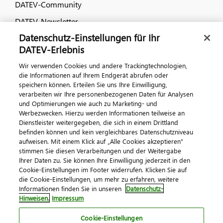
DATEV-Community
DATEV-Newsletter
Datenschutz-Einstellungen für Ihr
DATEV-Erlebnis
Kontaktieren Sie uns
Wir verwenden Cookies und andere Trackingtechnologien,
die Informationen auf Ihrem Endgerät abrufen oder
speichern können. Erteilen Sie uns Ihre Einwilligung,
verarbeiten wir Ihre personenbezogenen Daten für Analysen
und Optimierungen wie auch zu Marketing- und
Werbezwecken. Hierzu werden Informationen teilweise an
Dienstleister weitergegeben, die sich in einem Drittland
befinden können und kein vergleichbares Datenschutzniveau
aufweisen. Mit einem Klick auf „Alle Cookies akzeptieren"
Impressum
Datenschutz
AGB
Kontakt
stimmen Sie diesen Verarbeitungen und der Weitergabe
Cookie-Einstellungen
Ihrer Daten zu. Sie können Ihre Einwilligung jederzeit in den
© 2026 DATEV eG
Cookie-Einstellungen im Footer widerrufen. Klicken Sie auf
die Cookie-Einstellungen, um mehr zu erfahren, weitere
Informationen finden Sie in unseren
Datenschutz-
Hinweisen.
Impressum
Cookie-Einstellungen