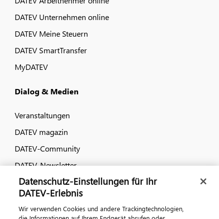
DATEV Arbeitnehmer online
DATEV Unternehmen online
DATEV Meine Steuern
DATEV SmartTransfer
MyDATEV
Dialog & Medien
Veranstaltungen
DATEV magazin
DATEV-Community
DATEV-Newsletter
Datenschutz-Einstellungen für Ihr
DATEV-Erlebnis
Kontaktieren Sie uns
Wir verwenden Cookies und andere Trackingtechnologien,
die Informationen auf Ihrem Endgerät abrufen oder