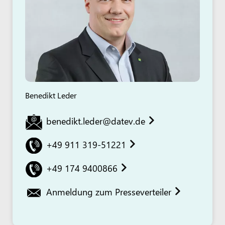
Benedikt Leder
benedikt.leder@datev.de
+49 911 319-51221
+49 174 9400866
Anmeldung zum Presseverteiler