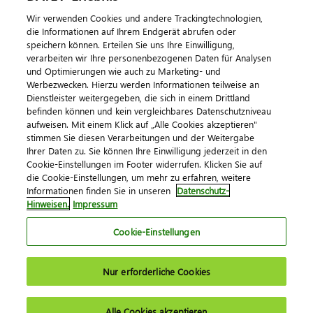
Wir verwenden Cookies und andere Trackingtechnologien,
die Informationen auf Ihrem Endgerät abrufen oder
speichern können. Erteilen Sie uns Ihre Einwilligung,
verarbeiten wir Ihre personenbezogenen Daten für Analysen
und Optimierungen wie auch zu Marketing- und
Werbezwecken. Hierzu werden Informationen teilweise an
Dienstleister weitergegeben, die sich in einem Drittland
befinden können und kein vergleichbares Datenschutzniveau
aufweisen. Mit einem Klick auf „Alle Cookies akzeptieren"
Impressum
Datenschutz
AGB
Kontakt
stimmen Sie diesen Verarbeitungen und der Weitergabe
Cookie-Einstellungen
Ihrer Daten zu. Sie können Ihre Einwilligung jederzeit in den
© 2026 DATEV eG
Cookie-Einstellungen im Footer widerrufen. Klicken Sie auf
die Cookie-Einstellungen, um mehr zu erfahren, weitere
Informationen finden Sie in unseren
Datenschutz-
Hinweisen.
Impressum
Cookie-Einstellungen
Nur erforderliche Cookies
Alle Cookies akzeptieren