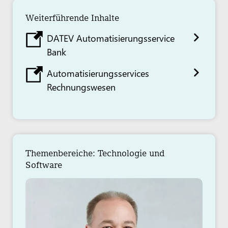
Weiterführende Inhalte
DATEV Automatisierungsservice
Bank
Automatisierungsservices
Rechnungswesen
Themenbereiche: Technologie und
Software