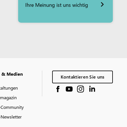
Ihre Meinung ist uns wichtig
g & Medien
Kontaktieren Sie uns
taltungen
 magazin
-Community
Newsletter