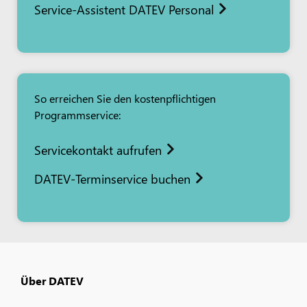
Service-Assistent DATEV Personal
So erreichen Sie den kostenpflichtigen
Programmservice:
Servicekontakt aufrufen
DATEV-Terminservice buchen
Über DATEV