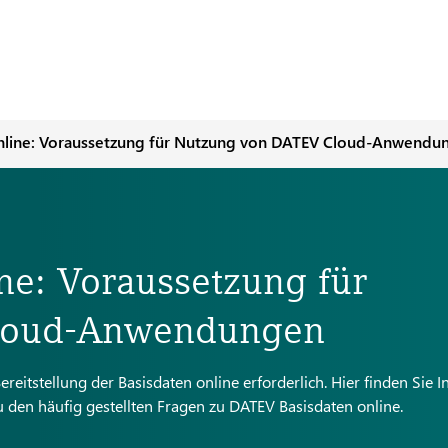
nline: Voraussetzung für Nutzung von DATEV Cloud-Anwendu
ne: Voraussetzung für
loud-Anwendungen
itstellung der Basisdaten online erforderlich. Hier finden Sie I
 den häufig gestellten Fragen zu DATEV Basisdaten online.