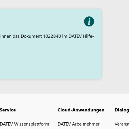
ht Ihnen das Dokument 1022840 im DATEV Hilfe-
Service
Cloud-Anwendungen
Dialo
DATEV Wissensplattform
DATEV Arbeitnehmer
Verans