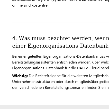
online sind kostenfrei.
4. Was muss beachtet werden, wenn
einer Eigenorganisations-Datenbank
Bei einer geteilten Eigenorganisations-Datenbank muss 
Bereitstellungsassistenten entschieden werden, über wel
Eigenorganisations-Datenbank für die DATEV-Cloud bereit
Wichtig:
Die Rechtefreigabe für die weiteren Mitglieds
Unternehmensstrukturen oder durch mitgliedsübergreifen
den verschiedenen Bereitstellungsszenarien finden Sie 