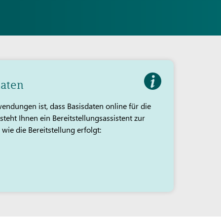
daten
dungen ist, dass Basisdaten online für die
teht Ihnen ein Bereitstellungsassistent zur
ie die Bereitstellung erfolgt: