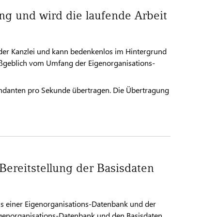
ung und wird die laufende Arbeit
n der Kanzlei und kann bedenkenlos im Hintergrund
maßgeblich vom Umfang der Eigenorganisations-
andanten pro Sekunde übertragen. Die Übertragung
Bereitstellung der Basisdaten
 aus einer Eigenorganisations-Datenbank und der
igenorganisations-Datenbank und den Basisdaten