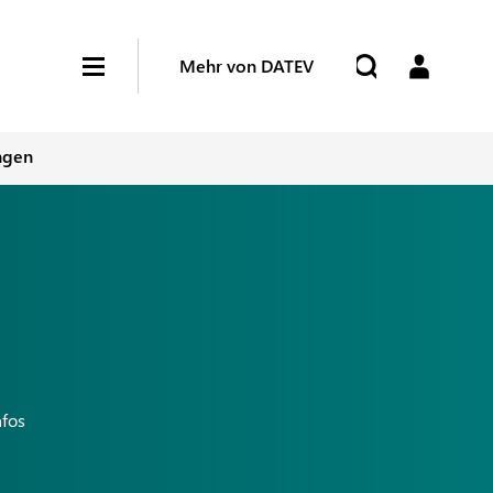
Mehr von DATEV
ngen
nfos