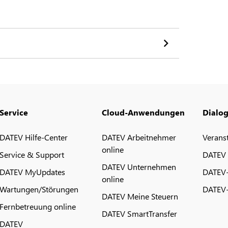
Service
Cloud-Anwendungen
Dialo
DATEV Hilfe-Center
DATEV Arbeitnehmer
Verans
online
Service & Support
DATEV
DATEV Unternehmen
DATEV MyUpdates
DATEV
online
Wartungen/Störungen
DATEV-
DATEV Meine Steuern
Fernbetreuung online
DATEV SmartTransfer
DATEV