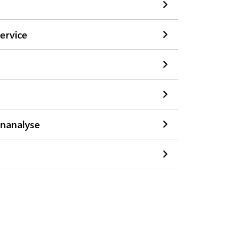
ervice
nanalyse