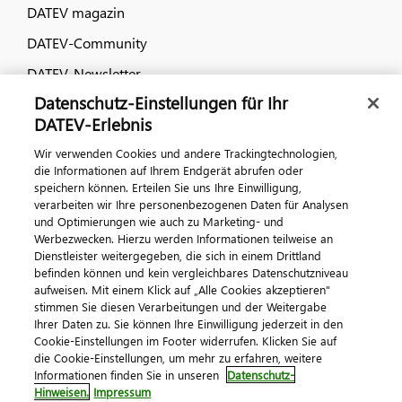
DATEV magazin
DATEV-Community
DATEV-Newsletter
Datenschutz-Einstellungen für Ihr
DATEV-Erlebnis
Kontaktieren Sie uns
Wir verwenden Cookies und andere Trackingtechnologien,
die Informationen auf Ihrem Endgerät abrufen oder
speichern können. Erteilen Sie uns Ihre Einwilligung,
verarbeiten wir Ihre personenbezogenen Daten für Analysen
und Optimierungen wie auch zu Marketing- und
Werbezwecken. Hierzu werden Informationen teilweise an
Dienstleister weitergegeben, die sich in einem Drittland
befinden können und kein vergleichbares Datenschutzniveau
aufweisen. Mit einem Klick auf „Alle Cookies akzeptieren"
Impressum
Datenschutz
AGB
Kontakt
stimmen Sie diesen Verarbeitungen und der Weitergabe
Cookie-Einstellungen
Ihrer Daten zu. Sie können Ihre Einwilligung jederzeit in den
© 2026 DATEV eG
Cookie-Einstellungen im Footer widerrufen. Klicken Sie auf
die Cookie-Einstellungen, um mehr zu erfahren, weitere
Informationen finden Sie in unseren
Datenschutz-
Hinweisen.
Impressum