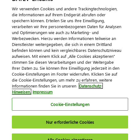
Wir verwenden Cookies und andere Trackingtechnologien,
die Informationen auf Ihrem Endgerät abrufen oder
speichern können. Erteilen Sie uns Ihre Einwilligung,
verarbeiten wir Ihre personenbezogenen Daten für Analysen
und Optimierungen wie auch zu Marketing- und
Werbezwecken. Hierzu werden Informationen teilweise an
Dienstleister weitergegeben, die sich in einem Drittland
befinden können und kein vergleichbares Datenschutzniveau
aufweisen. Mit einem Klick auf „Alle Cookies akzeptieren"
Impressum
Datenschutz
AGB
Kontakt
stimmen Sie diesen Verarbeitungen und der Weitergabe
Cookie-Einstellungen
Ihrer Daten zu. Sie können Ihre Einwilligung jederzeit in den
© 2026 DATEV eG
Cookie-Einstellungen im Footer widerrufen. Klicken Sie auf
die Cookie-Einstellungen, um mehr zu erfahren, weitere
Informationen finden Sie in unseren
Datenschutz-
Hinweisen.
Impressum
Cookie-Einstellungen
Nur erforderliche Cookies
Alle Cookies akzeptieren