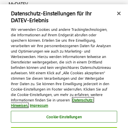
MyDATEV
Datenschutz-Einstellungen für Ihr
Dialog & Medien
DATEV-Erlebnis
Wir verwenden Cookies und andere Trackingtechnologien,
Veranstaltungen
die Informationen auf Ihrem Endgerät abrufen oder
speichern können. Erteilen Sie uns Ihre Einwilligung,
DATEV magazin
verarbeiten wir Ihre personenbezogenen Daten für Analysen
DATEV-Community
und Optimierungen wie auch zu Marketing- und
Werbezwecken. Hierzu werden Informationen teilweise an
DATEV-Newsletter
Dienstleister weitergegeben, die sich in einem Drittland
befinden können und kein vergleichbares Datenschutzniveau
aufweisen. Mit einem Klick auf „Alle Cookies akzeptieren"
Kontaktieren Sie uns
stimmen Sie diesen Verarbeitungen und der Weitergabe
Ihrer Daten zu. Sie können Ihre Einwilligung jederzeit in den
Cookie-Einstellungen im Footer widerrufen. Klicken Sie auf
die Cookie-Einstellungen, um mehr zu erfahren, weitere
Informationen finden Sie in unseren
Datenschutz-
Hinweisen.
Impressum
Cookie-Einstellungen