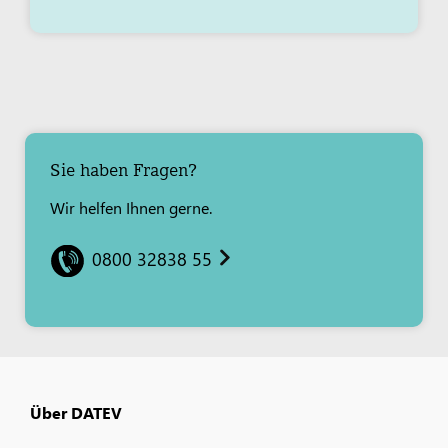
Sie haben Fragen?
Wir helfen Ihnen gerne.
0800 32838 55
Über DATEV