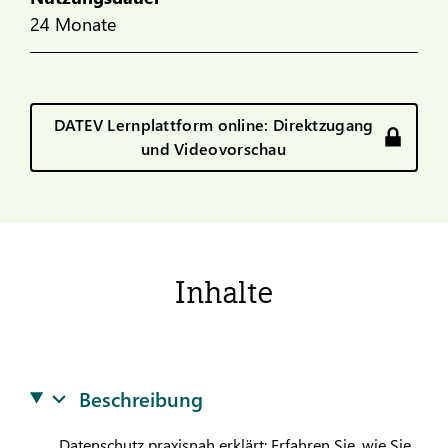
24 Monate
DATEV Lernplattform online: Direktzugang
und Videovorschau
Inhalte
Beschreibung
Datenschutz praxisnah erklärt: Erfahren Sie, wie Sie