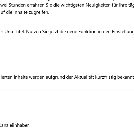
zwei Stunden erfahren Sie die wichtigsten Neuigkeiten für Ihre t
uf die Inhalte zugreifen.
r Untertitel. Nutzen Sie jetzt die neue Funktion in den Einstellu
llierten Inhalte werden aufgrund der Aktualität kurzfristig bekann
Kanzleiinhaber