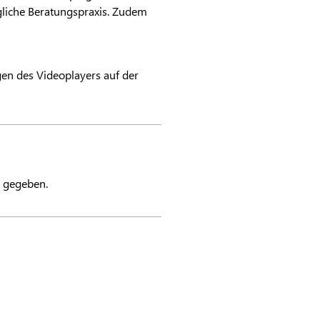
ägliche Beratungspraxis. Zudem
ngen des Videoplayers auf der
t gegeben.