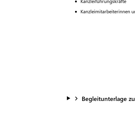
Kanzleiführungskräfte
Kanzleimitarbeiterinnen u
Begleitunterlage z