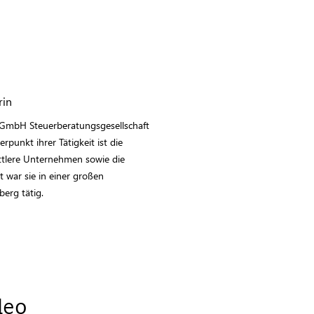
rin
r GmbH Steuerberatungsgesellschaft
erpunkt ihrer Tätigkeit ist die
ttlere Unternehmen sowie die
t war sie in einer großen
erg tätig.
deo