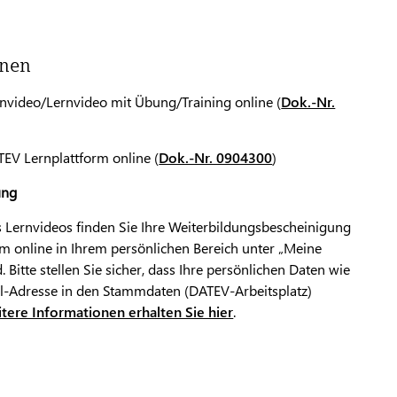
onen
nvideo/Lernvideo mit Übung/Training online (
Dok.-Nr.
EV Lernplattform online (
Dok.-Nr. 0904300
)
ung
s Lernvideos finden Sie Ihre Weiterbildungsbescheinigung
m online in Ihrem persönlichen Bereich unter „Meine
itte stellen Sie sicher, dass Ihre persönlichen Daten wie
-Adresse in den Stammdaten (DATEV-Arbeitsplatz)
tere Informationen erhalten Sie hier
.