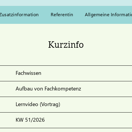
Zusatzinformation
Referentin
Allgemeine Informati
Kurzinfo
Fachwissen
Aufbau von Fachkompetenz
Lernvideo (Vortrag)
KW 51/2026