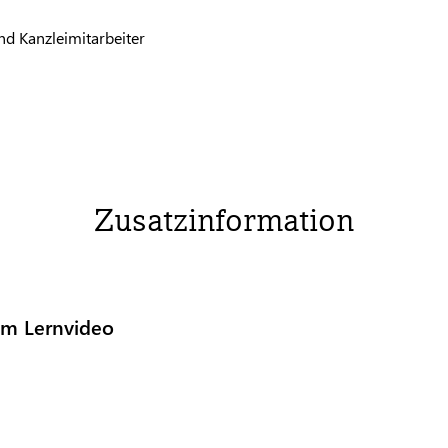
nd Kanzleimitarbeiter
Zusatzinformation
um Lernvideo