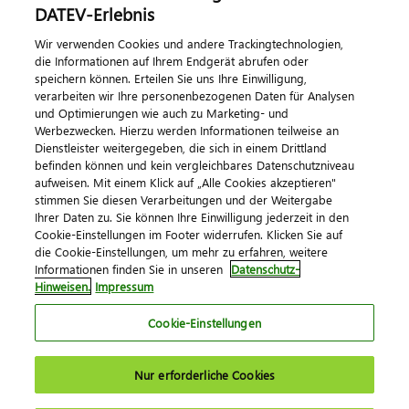
DATEV-Erlebnis
Kontaktieren Sie uns
Wir verwenden Cookies und andere Trackingtechnologien,
die Informationen auf Ihrem Endgerät abrufen oder
speichern können. Erteilen Sie uns Ihre Einwilligung,
verarbeiten wir Ihre personenbezogenen Daten für Analysen
und Optimierungen wie auch zu Marketing- und
Werbezwecken. Hierzu werden Informationen teilweise an
Dienstleister weitergegeben, die sich in einem Drittland
befinden können und kein vergleichbares Datenschutzniveau
aufweisen. Mit einem Klick auf „Alle Cookies akzeptieren"
Impressum
Datenschutz
AGB
Kontakt
stimmen Sie diesen Verarbeitungen und der Weitergabe
Cookie-Einstellungen
Ihrer Daten zu. Sie können Ihre Einwilligung jederzeit in den
© 2026 DATEV eG
Cookie-Einstellungen im Footer widerrufen. Klicken Sie auf
die Cookie-Einstellungen, um mehr zu erfahren, weitere
Informationen finden Sie in unseren
Datenschutz-
Hinweisen.
Impressum
Cookie-Einstellungen
Nur erforderliche Cookies