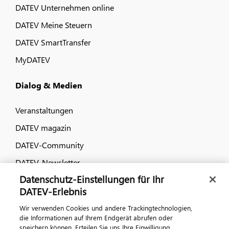
DATEV Unternehmen online
DATEV Meine Steuern
DATEV SmartTransfer
MyDATEV
Dialog & Medien
Veranstaltungen
DATEV magazin
DATEV-Community
DATEV-Newsletter
Datenschutz-Einstellungen für Ihr
DATEV-Erlebnis
Kontaktieren Sie uns
Wir verwenden Cookies und andere Trackingtechnologien,
die Informationen auf Ihrem Endgerät abrufen oder
speichern können. Erteilen Sie uns Ihre Einwilligung,