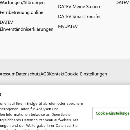
Wartungen/Störungen
DATEV-
DATEV Meine Steuern
Fernbetreuung online
DATEV SmartTransfer
DATEV
MyDATEV
Einverständniserklärungen
pressum
Datenschutz
AGB
Kontakt
Cookie-Einstellungen
s
ionen auf Ihrem Endgerät abrufen oder speichern
nenbezogenen Daten für Analysen und
Cookie-Einstellunge
 Informationen teilweise an Dienstleister
ergleichbares Datenschutzniveau aufweisen. Mit
tungen und der Weitergabe Ihrer Daten zu. Sie