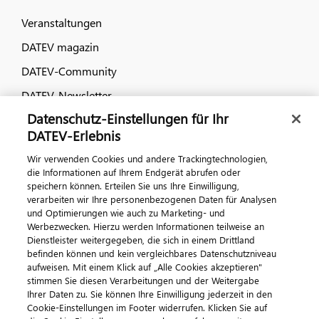
Veranstaltungen
DATEV magazin
DATEV-Community
DATEV-Newsletter
Datenschutz-Einstellungen für Ihr
DATEV-Erlebnis
Kontaktieren Sie uns
Wir verwenden Cookies und andere Trackingtechnologien,
die Informationen auf Ihrem Endgerät abrufen oder
speichern können. Erteilen Sie uns Ihre Einwilligung,
verarbeiten wir Ihre personenbezogenen Daten für Analysen
und Optimierungen wie auch zu Marketing- und
Werbezwecken. Hierzu werden Informationen teilweise an
Dienstleister weitergegeben, die sich in einem Drittland
befinden können und kein vergleichbares Datenschutzniveau
aufweisen. Mit einem Klick auf „Alle Cookies akzeptieren"
Impressum
Datenschutz
AGB
Kontakt
stimmen Sie diesen Verarbeitungen und der Weitergabe
Cookie-Einstellungen
Ihrer Daten zu. Sie können Ihre Einwilligung jederzeit in den
© 2026 DATEV eG
Cookie-Einstellungen im Footer widerrufen. Klicken Sie auf