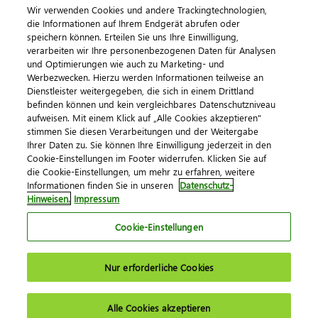
Wir verwenden Cookies und andere Trackingtechnologien,
die Informationen auf Ihrem Endgerät abrufen oder
speichern können. Erteilen Sie uns Ihre Einwilligung,
verarbeiten wir Ihre personenbezogenen Daten für Analysen
und Optimierungen wie auch zu Marketing- und
Werbezwecken. Hierzu werden Informationen teilweise an
Dienstleister weitergegeben, die sich in einem Drittland
befinden können und kein vergleichbares Datenschutzniveau
aufweisen. Mit einem Klick auf „Alle Cookies akzeptieren"
Impressum
Datenschutz
AGB
Kontakt
stimmen Sie diesen Verarbeitungen und der Weitergabe
Cookie-Einstellungen
Ihrer Daten zu. Sie können Ihre Einwilligung jederzeit in den
© 2026 DATEV eG
Cookie-Einstellungen im Footer widerrufen. Klicken Sie auf
die Cookie-Einstellungen, um mehr zu erfahren, weitere
Informationen finden Sie in unseren
Datenschutz-
Hinweisen.
Impressum
Cookie-Einstellungen
Nur erforderliche Cookies
Alle Cookies akzeptieren