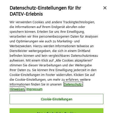
Datenschutz-Einstellungen für Ihr
DATEV-Erlebnis
Kontaktieren Sie uns
Wir verwenden Cookies und andere Trackingtechnologien,
die Informationen auf Ihrem Endgerät abrufen oder
speichern können. Erteilen Sie uns Ihre Einwilligung,
verarbeiten wir Ihre personenbezogenen Daten für Analysen
und Optimierungen wie auch zu Marketing- und
Werbezwecken. Hierzu werden Informationen teilweise an
Dienstleister weitergegeben, die sich in einem Drittland
befinden können und kein vergleichbares Datenschutzniveau
aufweisen. Mit einem Klick auf „Alle Cookies akzeptieren"
Impressum
Datenschutz
AGB
Kontakt
stimmen Sie diesen Verarbeitungen und der Weitergabe
Cookie-Einstellungen
Ihrer Daten zu. Sie können Ihre Einwilligung jederzeit in den
© 2026 DATEV eG
Cookie-Einstellungen im Footer widerrufen. Klicken Sie auf
die Cookie-Einstellungen, um mehr zu erfahren, weitere
Informationen finden Sie in unseren
Datenschutz-
Hinweisen.
Impressum
Cookie-Einstellungen