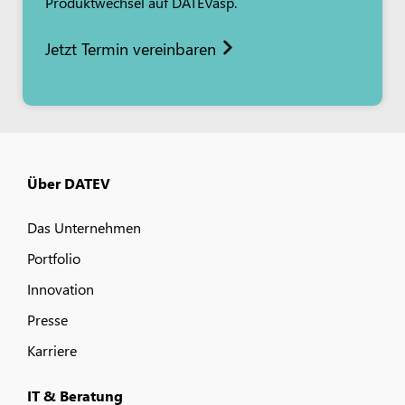
Produktwechsel auf DATEVasp.
Jetzt Termin vereinbaren
Über DATEV
Das Unternehmen
Portfolio
Innovation
Presse
Karriere
IT & Beratung