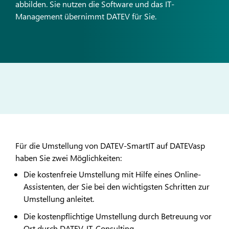
abbilden. Sie nutzen die Software und das IT-
Management übernimmt DATEV für Sie.
Für die Umstellung von DATEV-SmartIT auf DATEVasp
haben Sie zwei Möglichkeiten:
Die kostenfreie Umstellung mit Hilfe eines Online-
Assistenten, der Sie bei den wichtigsten Schritten zur
Umstellung anleitet.
Die kostenpflichtige Umstellung durch Betreuung vor
Ort durch DATEV-IT-Consulting.