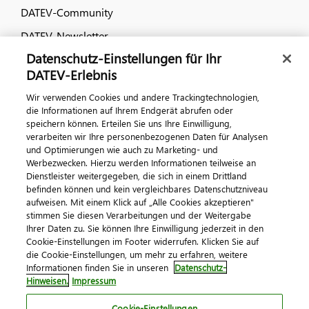
DATEV-Community
DATEV-Newsletter
Datenschutz-Einstellungen für Ihr
DATEV-Erlebnis
Kontaktieren Sie uns
Wir verwenden Cookies und andere Trackingtechnologien,
die Informationen auf Ihrem Endgerät abrufen oder
speichern können. Erteilen Sie uns Ihre Einwilligung,
verarbeiten wir Ihre personenbezogenen Daten für Analysen
und Optimierungen wie auch zu Marketing- und
Werbezwecken. Hierzu werden Informationen teilweise an
Dienstleister weitergegeben, die sich in einem Drittland
befinden können und kein vergleichbares Datenschutzniveau
aufweisen. Mit einem Klick auf „Alle Cookies akzeptieren"
Impressum
Datenschutz
AGB
Kontakt
stimmen Sie diesen Verarbeitungen und der Weitergabe
Cookie-Einstellungen
Ihrer Daten zu. Sie können Ihre Einwilligung jederzeit in den
© 2026 DATEV eG
Cookie-Einstellungen im Footer widerrufen. Klicken Sie auf
die Cookie-Einstellungen, um mehr zu erfahren, weitere
Informationen finden Sie in unseren
Datenschutz-
Hinweisen.
Impressum
Cookie-Einstellungen