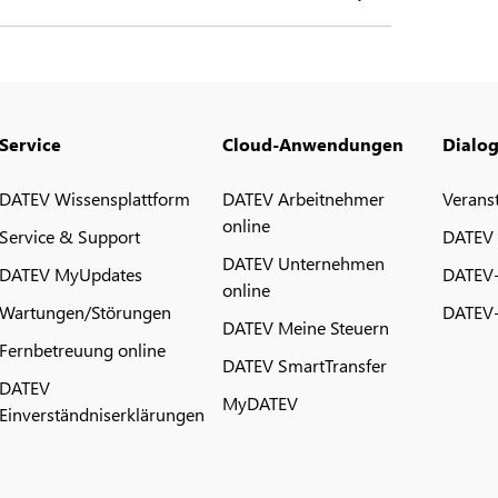
Service
Cloud-Anwendungen
Dialo
DATEV Wissensplattform
DATEV Arbeitnehmer
Verans
online
Service & Support
DATEV
DATEV Unternehmen
DATEV MyUpdates
DATEV
online
Wartungen/Störungen
DATEV-
DATEV Meine Steuern
Fernbetreuung online
DATEV SmartTransfer
DATEV
MyDATEV
Einverständniserklärungen