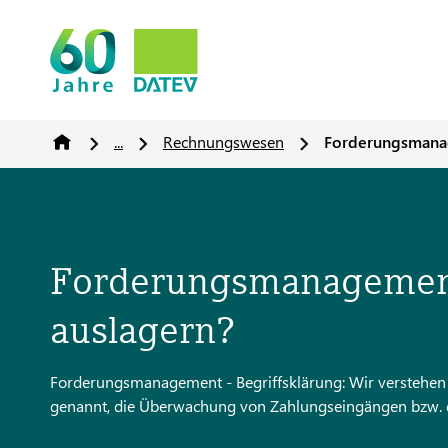
...
Rechnungswesen
Forderungsmanag
Forderungsmanagement
auslagern?
Forderungsmanagement - Begriffsklärung: Wir versteh
genannt, die Überwachung von Zahlungseingängen bzw. d