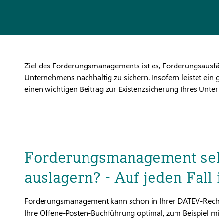
Ziel des Forderungsmanagements ist es, Forderungsausfäl
Unternehmens nachhaltig zu sichern. Insofern leistet e
einen wichtigen Beitrag zur Existenzsicherung Ihres Unt
Forderungsmanagement sel
auslagern? - Auf jeden Fal
Forderungsmanagement kann schon in Ihrer DATEV-Rechn
Ihre Offene-Posten-Buchführung optimal, zum Beispiel m