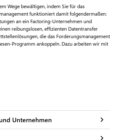
em Wege bewältigen, indem Sie für das
management funktioniert damit folgendermaßen:
stungen an ein Factoring-Unternehmen und
einen reibungslosen, effizienten Datentransfer
nittstellenlösungen, die das Forderungsmanagement
esen-Programm ankoppeln. Dazu arbeiten wir mit
n und Unternehmen