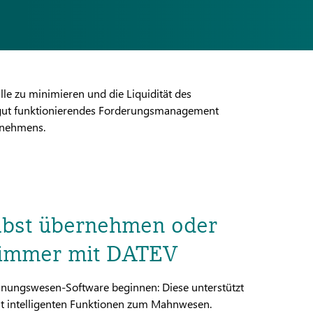
le zu minimieren und die Liquidität des
in gut funktionierendes Forderungsmanagement
ernehmens.
bst übernehmen oder
l immer mit DATEV
ungswesen-Software beginnen: Diese unterstützt
it intelligenten Funktionen zum Mahnwesen.