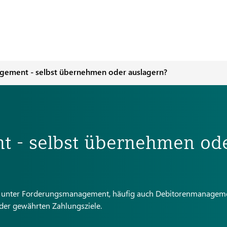
ement - selbst übernehmen oder auslagern?
 - selbst übernehmen od
en unter Forderungsmanagement, häufig auch Debitorenmanagem
er gewährten Zahlungsziele.