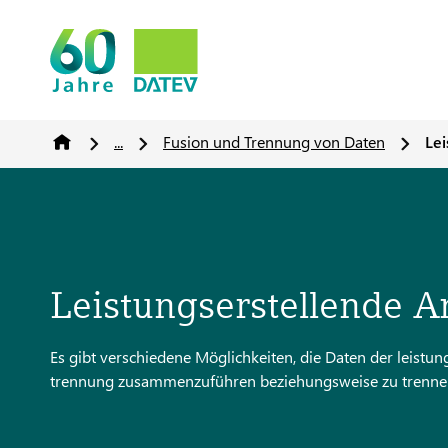
...
Fusion und Trennung von Daten
Le
Leistungserstellende
Es gibt verschiedene Möglichkeiten, die Daten der leist
trennung zusammenzuführen beziehungsweise zu trenne