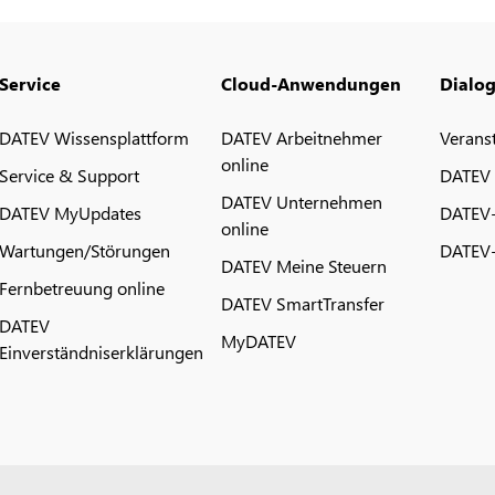
Service
Cloud-Anwendungen
Dialo
DATEV Wissensplattform
DATEV Arbeitnehmer
Verans
online
Service & Support
DATEV
DATEV Unternehmen
DATEV MyUpdates
DATEV
online
Wartungen/Störungen
DATEV-
DATEV Meine Steuern
Fernbetreuung online
DATEV SmartTransfer
DATEV
MyDATEV
Einverständniserklärungen