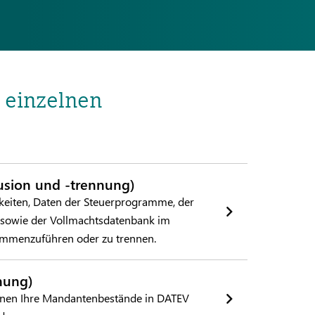
 einzelnen
usion und -trennung)
keiten, Daten der Steuerprogramme, der
e sowie der Vollmachtsdatenbank im
ammenzuführen oder zu trennen.
nung)
önnen Ihre Mandantenbestände in DATEV