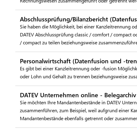
Rechnungswesen zusammengeführt oder getrennt wer
Abschlussprüfung/Bilanzbericht (Datenfu
Sie haben die Möglichkeit, bei einer Kanzleitrennung o
DATEV Abschlussprüfung classic / comfort / compact od
/ compact zu teilen beziehungsweise zusammenzuführe
Personalwirtschaft (Datenfusion und -tre
Es gibt bei einer Kanzleitrennung oder -fusion Mögli
oder Lohn und Gehalt zu trennen beziehungsweise zu
DATEV Unternehmen online - Belegarchiv
Sie möchten Ihre Mandantenbestände in DATEV Unterne
zusammenführen, zum Beispiel, weil aufgrund einer Kan
Mandantenbestände ebenfalls getrennt oder zusammen