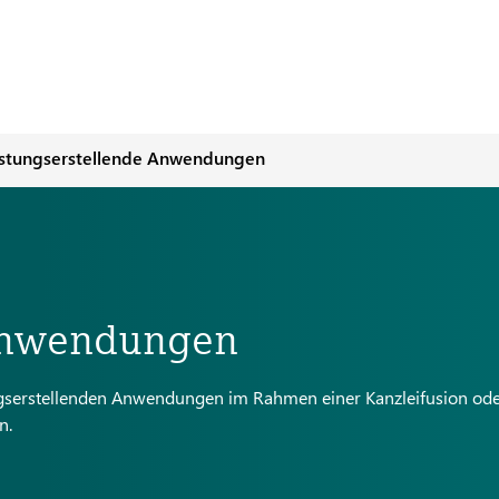
istungserstellende Anwendungen
 Anwendungen
ungserstellenden Anwendungen im Rahmen einer Kanzleifusion ode
n.