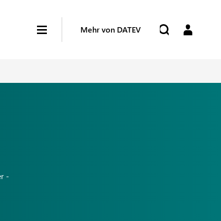
Mehr von DATEV
r -