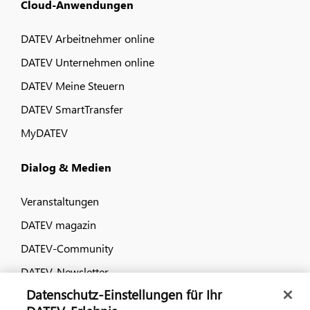
Cloud-Anwendungen
DATEV Arbeitnehmer online
DATEV Unternehmen online
DATEV Meine Steuern
DATEV SmartTransfer
MyDATEV
Dialog & Medien
Veranstaltungen
DATEV magazin
DATEV-Community
DATEV-Newsletter
Datenschutz-Einstellungen für Ihr
DATEV Ratgeber