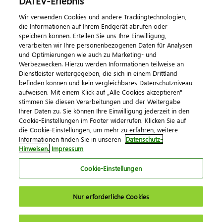
DATEV-Erlebnis
Wir verwenden Cookies und andere Trackingtechnologien,
Kontaktieren Sie uns
die Informationen auf Ihrem Endgerät abrufen oder
speichern können. Erteilen Sie uns Ihre Einwilligung,
verarbeiten wir Ihre personenbezogenen Daten für Analysen
und Optimierungen wie auch zu Marketing- und
Werbezwecken. Hierzu werden Informationen teilweise an
Dienstleister weitergegeben, die sich in einem Drittland
befinden können und kein vergleichbares Datenschutzniveau
aufweisen. Mit einem Klick auf „Alle Cookies akzeptieren"
stimmen Sie diesen Verarbeitungen und der Weitergabe
Impressum
Datenschutz
AGB
Kontakt
Ihrer Daten zu. Sie können Ihre Einwilligung jederzeit in den
Cookie-Einstellungen im Footer widerrufen. Klicken Sie auf
Cookie-Einstellungen
die Cookie-Einstellungen, um mehr zu erfahren, weitere
© 2026 DATEV eG
Informationen finden Sie in unseren
Datenschutz-
Hinweisen.
Impressum
Cookie-Einstellungen
Nur erforderliche Cookies