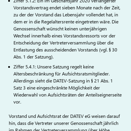
Ziffer 5.1.2: Ein im Geschäftsjahr 2020 verlängerter
Vorstandsvertrag endet sieben Monate nach der Zeit,
zu der der Vorstand das Lebensjahr vollendet hat, in
dem er in die Regelaltersrente eingetreten wäre. Die
Genossenschaft wünscht keinen unterjährigen
Wechsel innerhalb eines Vorstandsressorts vor der
Entscheidung der Vertreterversammlung über die
Entlastung des ausscheidenden Vorstands (vgl. § 30
Abs. 1 der Satzung).
Ziffer 5.4.1: Unsere Satzung regelt keine
Altersbeschränkung für Aufsichtsratsmitglieder.
Allerdings sieht die DATEV-Satzung in § 21 Abs. 1
Satz 3 eine eingeschränkte Möglichkeit der
Wiederwahl von Aufsichtsräten der Anteilseignerseite
vor.
Vorstand und Aufsichtsrat der DATEV eG weisen darauf
hin, dass die Vertreter unserer Genossenschaft jährlich
im Rahmen der Vertreterversammlung über Höhe,