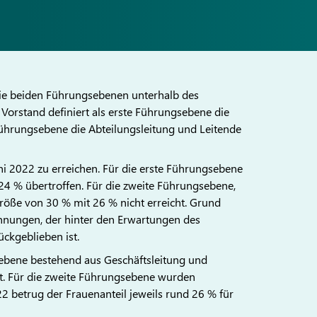
die beiden Führungsebenen unterhalb des
 Vorstand definiert als erste Führungsebene die
Führungsebene die Abteilungsleitung und Leitende
ni 2022 zu erreichen. Für die erste Führungsebene
24 % übertroffen. Für die zweite Führungsebene,
röße von 30 % mit 26 % nicht erreicht. Grund
nennungen, der hinter den Erwartungen des
ckgeblieben ist.
sebene bestehend aus Geschäftsleitung und
gt. Für die zweite Führungsebene wurden
 betrug der Frauenanteil jeweils rund 26 % für