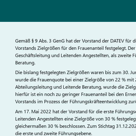
Gemäß § 9 Abs. 3 GenG hat der Vorstand der DATEV für 
Vorstands Zielgrößen für den Frauenanteil festgelegt. Der
Geschäftsleitung und Leitenden Angestellten, als zweite 
Beratung.
Die bislang festgelegten Zielgrößen waren bis zum 30. Ju
wurde die Frauenquote bei einer Zielgröße von 22 % mit 
Abteilungsleitung und Leitende Beratung, wurde die Zielg
hierfür ist ein noch zu geringer Frauenanteil bei den Er
Vorstands im Prozess der Führungskräfteentwicklung zurü
Am 17. Mai 2022 hat der Vorstand für die erste Führung
Leitenden Angestellten eine Zielgröße von 30 % festgele
gleichermaßen 30 % beschlossen. Zum Stichtag 31.12.2022
die erste und zweite Führungsebene.