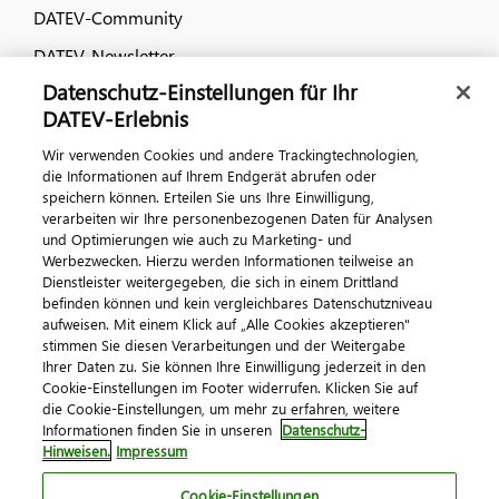
DATEV-Community
DATEV-Newsletter
Datenschutz-Einstellungen für Ihr
DATEV-Erlebnis
Kontaktieren Sie uns
Wir verwenden Cookies und andere Trackingtechnologien,
die Informationen auf Ihrem Endgerät abrufen oder
speichern können. Erteilen Sie uns Ihre Einwilligung,
verarbeiten wir Ihre personenbezogenen Daten für Analysen
und Optimierungen wie auch zu Marketing- und
Werbezwecken. Hierzu werden Informationen teilweise an
Dienstleister weitergegeben, die sich in einem Drittland
befinden können und kein vergleichbares Datenschutzniveau
aufweisen. Mit einem Klick auf „Alle Cookies akzeptieren"
Impressum
Datenschutz
AGB
Kontakt
stimmen Sie diesen Verarbeitungen und der Weitergabe
Cookie-Einstellungen
Ihrer Daten zu. Sie können Ihre Einwilligung jederzeit in den
© 2026 DATEV eG
Cookie-Einstellungen im Footer widerrufen. Klicken Sie auf
die Cookie-Einstellungen, um mehr zu erfahren, weitere
Informationen finden Sie in unseren
Datenschutz-
Hinweisen.
Impressum
Cookie-Einstellungen