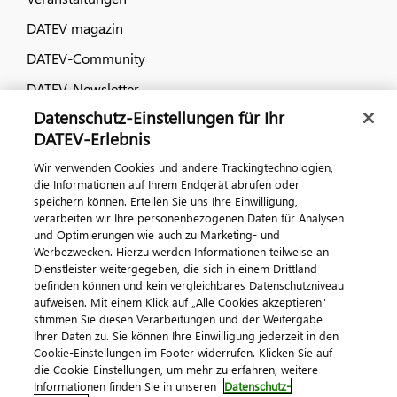
DATEV magazin
DATEV-Community
DATEV-Newsletter
Datenschutz-Einstellungen für Ihr
DATEV-Erlebnis
Kontaktieren Sie uns
Wir verwenden Cookies und andere Trackingtechnologien,
die Informationen auf Ihrem Endgerät abrufen oder
speichern können. Erteilen Sie uns Ihre Einwilligung,
verarbeiten wir Ihre personenbezogenen Daten für Analysen
und Optimierungen wie auch zu Marketing- und
Werbezwecken. Hierzu werden Informationen teilweise an
Dienstleister weitergegeben, die sich in einem Drittland
befinden können und kein vergleichbares Datenschutzniveau
aufweisen. Mit einem Klick auf „Alle Cookies akzeptieren"
Impressum
Datenschutz
AGB
Kontakt
stimmen Sie diesen Verarbeitungen und der Weitergabe
Cookie-Einstellungen
Ihrer Daten zu. Sie können Ihre Einwilligung jederzeit in den
© 2026 DATEV eG
Cookie-Einstellungen im Footer widerrufen. Klicken Sie auf
die Cookie-Einstellungen, um mehr zu erfahren, weitere
Informationen finden Sie in unseren
Datenschutz-