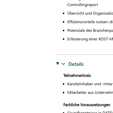
Controllingreport
Übersicht und Organisatio
Effizienzvorteile nutzen:
Potenziale des Branchenpa
Erläuterung einer KOST-Mu
Details
Teilnehmerkreis
Kanzleiinhaber und -mitar
Mitarbeiter aus Unterne
Fachliche Voraussetzungen
Grundkenntnisse in
DATE