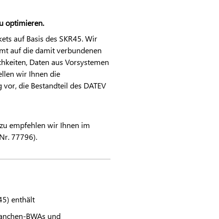
 optimieren.
ets auf Basis des SKR45. Wir
mmt auf die damit verbundenen
hkeiten, Daten aus Vorsystemen
len wir Ihnen die
 vor, die Bestandteil des
DATEV
rzu empfehlen wir Ihnen im
-Nr. 77796).
5) enthält
Branchen-BWAs und