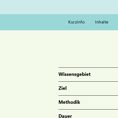
Kurzinfo
Inhalte
Wissensgebiet
Ziel
Methodik
Dauer