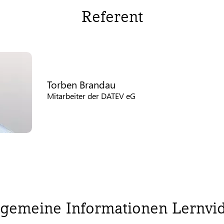
Referent
Torben Brandau
Mitarbeiter der DATEV eG
lgemeine Informationen Lernvi