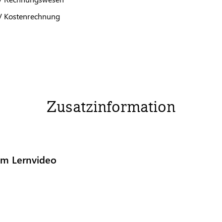
V
Kostenrechnung
Zusatzinformation
um Lernvideo