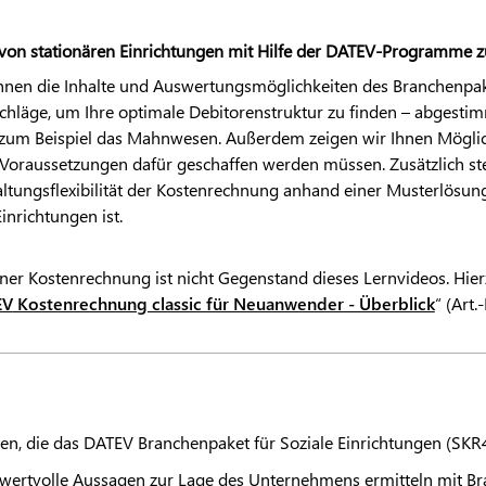
von stationären Einrichtungen mit Hilfe der
DATEV
-Programme zu
Ihnen die Inhalte und Auswertungsmöglichkeiten des Branchenpak
chläge, um Ihre optimale Debitorenstruktur zu finden – abgesti
um Beispiel das Mahnwesen. Außerdem zeigen wir Ihnen Möglic
oraussetzungen dafür geschaffen werden müssen. Zusätzlich stel
ltungsflexibilität der Kostenrechnung anhand einer Musterlösung
inrichtungen ist.
iner Kostenrechnung ist nicht Gegenstand dieses Lernvideos. Hie
EV
Kostenrechnung classic für Neuanwender - Überblick
“ (Art.
en, die das
DATEV
Branchenpaket für Soziale Einrichtungen (SKR4
wertvolle Aussagen zur Lage des Unternehmens ermitteln mit 