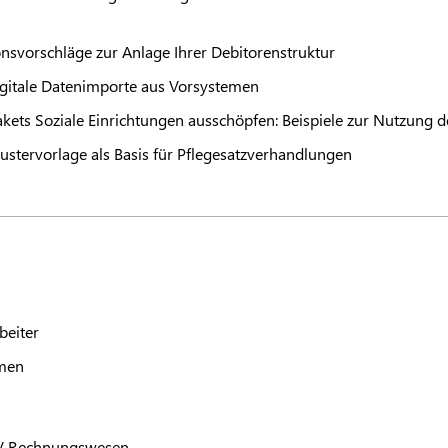
nsvorschläge zur Anlage Ihrer Debitorenstruktur
 digitale Datenimporte aus Vorsystemen
kets Soziale Einrichtungen ausschöpfen: Beispiele zur Nutzung de
stervorlage als Basis für Pflegesatzverhandlungen
beiter
hmen
V
Rechnungswesen