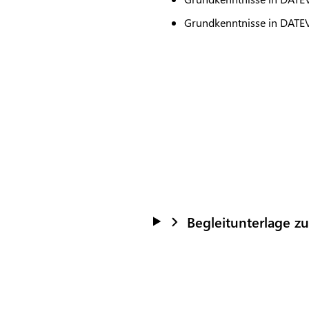
Grundkenntnisse in
DATE
Begleitunterlage z