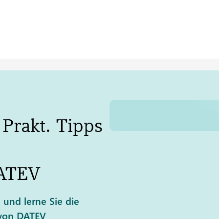
 Prakt. Tipps
ATEV
 und lerne Sie die
 von DATEV