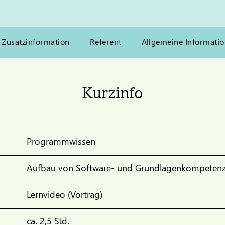
Zusatzinformation
Referent
Allgemeine Informati
Kurzinfo
Programmwissen
Aufbau von Software- und Grundlagenkompeten
Lernvideo (Vortrag)
ca. 2,5 Std.