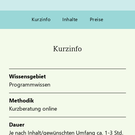
Kurzinfo
Inhalte
Preise
Kurzinfo
Wissensgebiet
Programmwissen
Methodik
Kurzberatung online
Dauer
Je nach Inhalt/gewünschten Umfang ca. 1-3 Std.