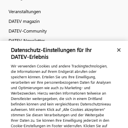
Veranstaltungen
DATEV magazin
DATEV-Community
DATEV-Newsletter
Datenschutz-Einstellungen für Ihr
DATEV-Erlebnis
Kontaktieren Sie uns
Wir verwenden Cookies und andere Trackingtechnologien,
die Informationen auf Ihrem Endgerät abrufen oder
speichern können. Erteilen Sie uns Ihre Einwilligung,
verarbeiten wir Ihre personenbezogenen Daten für Analysen
und Optimierungen wie auch zu Marketing- und
Werbezwecken. Hierzu werden Informationen teilweise an
Dienstleister weitergegeben, die sich in einem Drittland
befinden können und kein vergleichbares Datenschutzniveau
aufweisen. Mit einem Klick auf „Alle Cookies akzeptieren"
Impressum
Datenschutz
AGB
Kontakt
stimmen Sie diesen Verarbeitungen und der Weitergabe
Cookie-Einstellungen
Ihrer Daten zu. Sie können Ihre Einwilligung jederzeit in den
© 2026 DATEV eG
Cookie-Einstellungen im Footer widerrufen. Klicken Sie auf