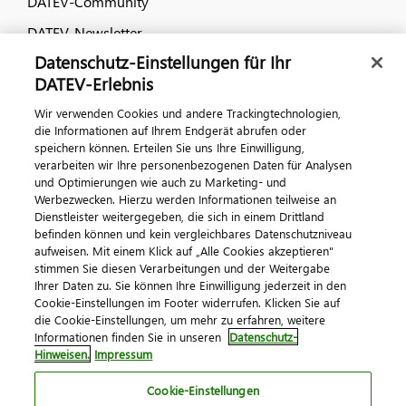
DATEV-Community
DATEV-Newsletter
Datenschutz-Einstellungen für Ihr
DATEV-Erlebnis
Kontaktieren Sie uns
Wir verwenden Cookies und andere Trackingtechnologien,
die Informationen auf Ihrem Endgerät abrufen oder
speichern können. Erteilen Sie uns Ihre Einwilligung,
verarbeiten wir Ihre personenbezogenen Daten für Analysen
und Optimierungen wie auch zu Marketing- und
Werbezwecken. Hierzu werden Informationen teilweise an
Dienstleister weitergegeben, die sich in einem Drittland
befinden können und kein vergleichbares Datenschutzniveau
aufweisen. Mit einem Klick auf „Alle Cookies akzeptieren"
Impressum
Datenschutz
AGB
Kontakt
stimmen Sie diesen Verarbeitungen und der Weitergabe
Cookie-Einstellungen
Ihrer Daten zu. Sie können Ihre Einwilligung jederzeit in den
© 2026 DATEV eG
Cookie-Einstellungen im Footer widerrufen. Klicken Sie auf
die Cookie-Einstellungen, um mehr zu erfahren, weitere
Informationen finden Sie in unseren
Datenschutz-
Hinweisen.
Impressum
Cookie-Einstellungen